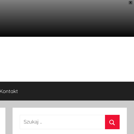
X
Kontakt
Szukaj: