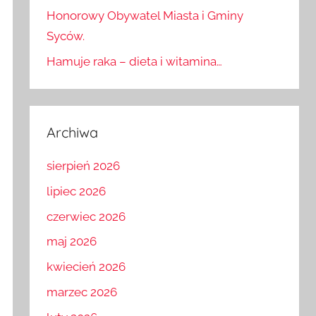
Zmarł Ernst Johann Biron von Curland,
Honorowy Obywatel Miasta i Gminy
Syców.
Hamuje raka – dieta i witamina…
Archiwa
sierpień 2026
lipiec 2026
czerwiec 2026
maj 2026
kwiecień 2026
marzec 2026