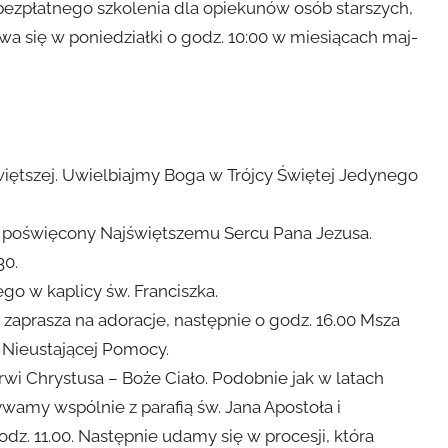
bezpłatnego szkolenia dla opiekunów osób starszych,
a się w poniedziałki o godz. 10:00 w miesiącach maj-
więtszej. Uwielbiajmy Boga w Trójcy Świętej Jedynego
 poświęcony Najświętszemu Sercu Pana Jezusa.
30.
go w kaplicy św. Franciszka.
zaprasza na adoracje, następnie o godz. 16.00 Msza
 Nieustającej Pomocy.
wi Chrystusa – Boże Ciało. Podobnie jak w latach
wamy wspólnie z parafią św. Jana Apostoła i