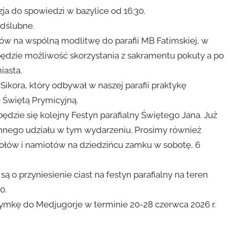
ja do spowiedzi w bazylice od 16:30.
dślubne.
ów na wspólną modlitwę do parafii MB Fatimskiej, w
będzie możliwość skorzystania z sakramentu pokuty a po
iasta.
Sikora, który odbywał w naszej parafii praktykę
 Świętą Prymicyjną.
dzie się kolejny Festyn parafialny Świętego Jana. Już
innego udziału w tym wydarzeniu. Prosimy również
ołów i namiotów na dziedzińcu zamku w sobotę, 6
o przyniesienie ciast na festyn parafialny na teren
0.
mkę do Medjugorje w terminie 20-28 czerwca 2026 r.