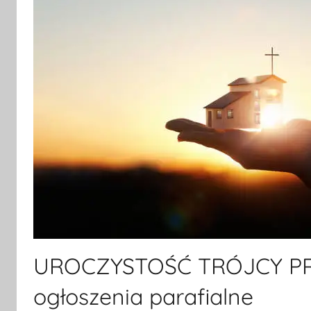
UROCZYSTOŚĆ TRÓJCY PR
ogłoszenia parafialne