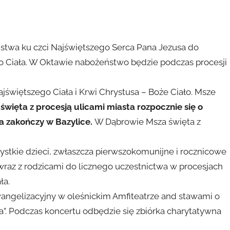
stwa ku czci Najświętszego Serca Pana Jezusa do
go Ciała. W Oktawie nabożeństwo będzie podczas procesji
świętszego Ciała i Krwi Chrystusa – Boże Ciało. Msze
święta z procesją ulicami miasta rozpocznie się o
 a zakończy w Bazylice.
W Dąbrowie Msza święta z
stkie dzieci, zwłaszcza pierwszokomunijne i rocznicowe
wraz z rodzicami do licznego uczestnictwa w procesjach
ła.
angelizacyjny w oleśnickim Amfiteatrze and stawami o
a”. Podczas koncertu odbędzie się zbiórka charytatywna