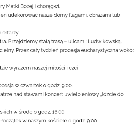
y Matki Bożej i chorągwi.
dzień udekorować nasze domy flagami, obrazami lub
 ołtarzy.
ra. Przejdziemy stałą trasą – ulicami: Ludwikowską,
ścielny. Przez cały tydzień procesja eucharystyczna wokół
ie wyrazem naszej miłości i czci
ocesja w czwartek o godz. 9:00.
eatrze nad stawami koncert uwielbieniowy „Idźcie do
skich w środę o godz. 16:00.
Początek w naszym kościele o godz. 9:00.