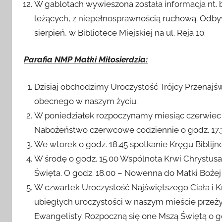
W gablotach wywieszona została informacja nt. 
leżących, z niepełnosprawnością ruchową. Odbyw
sierpień, w Bibliotece Miejskiej na ul. Reja 10.
Parafia NMP Matki Miłosierdzia:
Dzisiaj obchodzimy Uroczystość Trójcy Przenajś
obecnego w naszym życiu.
W poniedziałek rozpoczynamy miesiąc czerwiec
Nabożeństwo czerwcowe codziennie o godz. 17.
We wtorek o godz. 18.45 spotkanie Kręgu Biblijne
W środę o godz. 15.00 Wspólnota Krwi Chrystusa 
Święta. O godz. 18.00 – Nowenna do Matki Bożej
W czwartek Uroczystość Najświętszego Ciała i Kr
ubiegłych uroczystości w naszym mieście przeży