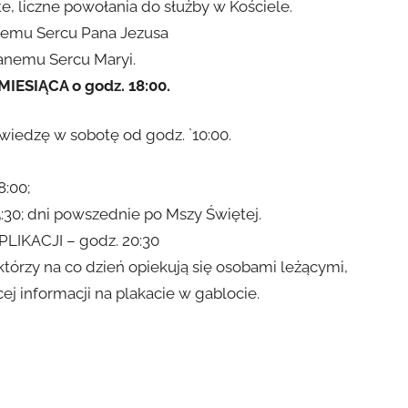
, liczne powołania do służby w Kościele.
zemu Sercu Pana Jezusa
anemu Sercu Maryi.
SIĄCA o godz. 18:00.
iedzę w sobotę od godz. `10:00.
8:00;
30; dni powszednie po Mszy Świętej.
LIKACJI – godz. 20:30
tórzy na co dzień opiekują się osobami leżącymi,
ej informacji na plakacie w gablocie.