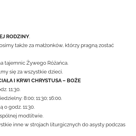
EJ RODZINY
.
rosimy także za małżonków, którzy pragną zostać
ana tajemnic Żywego Różańca.
y się za wszystkie dzieci.
AŁA I KRWI CHRYSTUSA – BOŻE
dz. 11:30.
zielny: 8:00; 11:30; 16:00.
 o godz. 11:30.
spólnej modlitwie.
tkie inne w strojach liturgicznych do asysty podczas