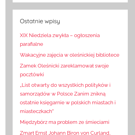
Szukaj
Ostatnie wpisy
XIX Niedziela zwykła – ogłoszenia
parafialne
Wakacyjne zajęcia w oleśnickiej bibliotece
Zamek Oleśnicki zareklamował swoje
pocztówki
„List otwarty do wszystkich polityków i
samorządów w Polsce Zanim znikną
ostatnie księgarnie w polskich miastach i
miasteczkach”
Międzybórz ma problem ze śmieciami