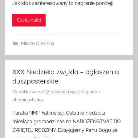
Jak ktoś zainteresowany to nagranie poniżej:
Czytaj dalej
Miasto Oleśnica
XXX Niedziela zwykła – ogłoszenia
duszpasterskie
Opublikowano
27 października 2024
przez
olesnicaslaska
Parafia NMP Fatimskiej: Ostatnia niedziela
miesiąca gromadzi nas na NABOŻEŃSTWIE DO
ŚWIĘTEJ RODZINY. Dziękujemy Panu Bogu za