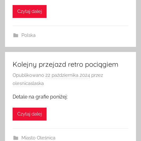
Czytaj dalej
Polska
Kolejny przejazd retro pociągiem
Opublikowano
22 października 2024
przez
olesnicaslaska
Detale na grafie poniżej:
Czytaj dalej
Miasto Oleśnica