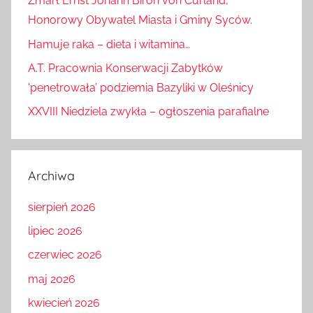
Zmarł Ernst Johann Biron von Curland,
Honorowy Obywatel Miasta i Gminy Syców.
Hamuje raka – dieta i witamina…
A.T. Pracownia Konserwacji Zabytków
'penetrowała’ podziemia Bazyliki w Oleśnicy
XXVIII Niedziela zwykła – ogłoszenia parafialne
Archiwa
sierpień 2026
lipiec 2026
czerwiec 2026
maj 2026
kwiecień 2026