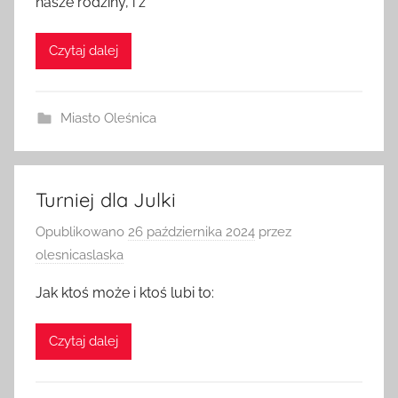
nasze rodziny, i z
Czytaj dalej
Miasto Oleśnica
Turniej dla Julki
Opublikowano
26 października 2024
przez
olesnicaslaska
Jak ktoś może i ktoś lubi to:
Czytaj dalej