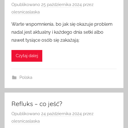
Opublikowano
25 października 2024
przez
olesnicaslaska
Warte wspomnienia, bo jak się okazuje problem
nadal jest aktualny i każdego dnia setki albo
nawet tysiące osób się zakażają:
Czytaj dalej
Polska
Refluks – co jeść?
Opublikowano
24 października 2024
przez
olesnicaslaska