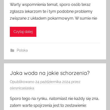
Warty wspomnienia temat, sporo osób teraz
zgłasza lekarzom te i tym podobne problemy
związane z układem pokarmowym. W sumie nie
Czytaj dalej
Polska
Jaka woda na jakie schorzenia?
Opublikowano
24 października 2024
przez
olesnicaslaska
Sporo tego na rynku, natomiast nie każdy się zna,
zatem warte spojrzenia jest to zestawienie: