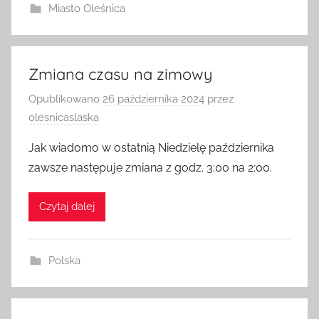
Miasto Oleśnica
Zmiana czasu na zimowy
Opublikowano
26 października 2024
przez
olesnicaslaska
Jak wiadomo w ostatnią Niedzielę października
zawsze następuje zmiana z godz. 3:00 na 2:00.
Czytaj dalej
Polska