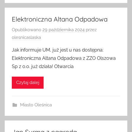
Elektroniczna Altana Odpadowa
Opublikowano
29 października 2024
przez
olesnicaslaska
Jak informuje UM, już jest u nas dostępna:
Elektroniczna Altana Odpadowa z ZZO Olszowa
Sp z o.o. już działa! Otwarcia
Czytaj dalej
Miasto Oleśnica
Jan Surma z nagrodą