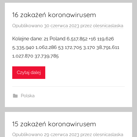
16 zakażeń koronawirusem
Opublikowano
30 czerwca 2023
przez
olesnicaslaska
Kolejne dane: 21 Poland 6,517,852 +16 119,626
5,335,940 1,062,286 53 172,705 3,170 38,791,611
1,027,870 37,739,785
Czytaj dalej
Polska
15 zakażeń koronawirusem
Opublikowano
29 czerwca 2023
przez
olesnicaslaska