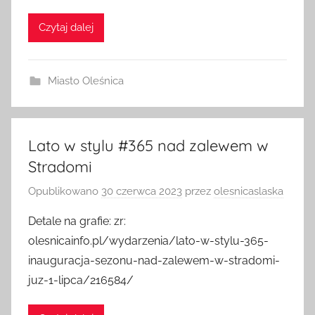
Czytaj dalej
Miasto Oleśnica
Lato w stylu #365 nad zalewem w
Stradomi
Opublikowano
30 czerwca 2023
przez
olesnicaslaska
Detale na grafie: zr:
olesnicainfo.pl/wydarzenia/lato-w-stylu-365-
inauguracja-sezonu-nad-zalewem-w-stradomi-
juz-1-lipca/216584/