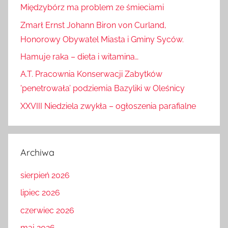
Międzybórz ma problem ze śmieciami
Zmarł Ernst Johann Biron von Curland,
Honorowy Obywatel Miasta i Gminy Syców.
Hamuje raka – dieta i witamina…
A.T. Pracownia Konserwacji Zabytków
'penetrowała’ podziemia Bazyliki w Oleśnicy
XXVIII Niedziela zwykła – ogłoszenia parafialne
Archiwa
sierpień 2026
lipiec 2026
czerwiec 2026