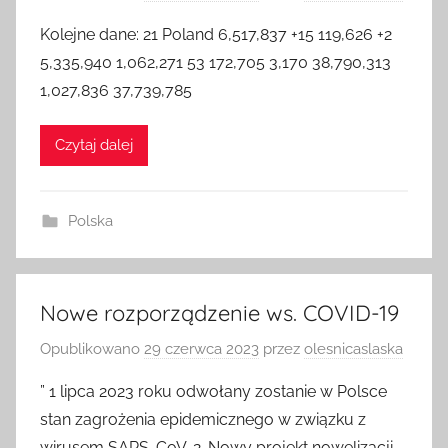
Kolejne dane: 21 Poland 6,517,837 +15 119,626 +2
5,335,940 1,062,271 53 172,705 3,170 38,790,313
1,027,836 37,739,785
Czytaj dalej
Polska
Nowe rozporządzenie ws. COVID-19
Opublikowano
29 czerwca 2023
przez
olesnicaslaska
” 1 lipca 2023 roku odwołany zostanie w Polsce
stan zagrożenia epidemicznego w związku z