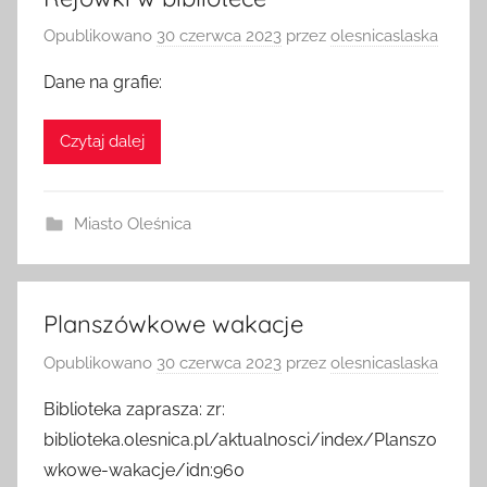
Rejówki w bibliotece
Opublikowano
30 czerwca 2023
przez
olesnicaslaska
Dane na grafie:
Czytaj dalej
Miasto Oleśnica
Planszówkowe wakacje
Opublikowano
30 czerwca 2023
przez
olesnicaslaska
Biblioteka zaprasza: zr:
biblioteka.olesnica.pl/aktualnosci/index/Planszo
wkowe-wakacje/idn:960