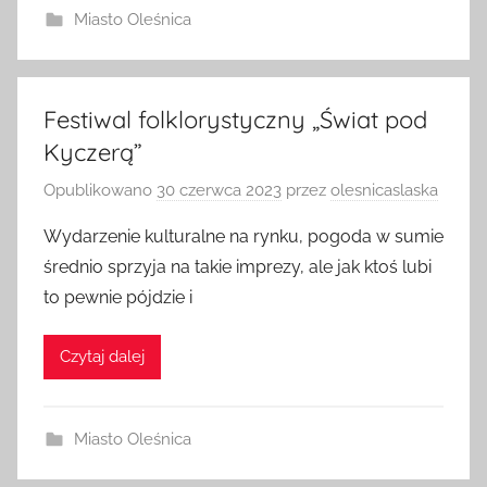
Miasto Oleśnica
Festiwal folklorystyczny „Świat pod
Kyczerą”
Opublikowano
30 czerwca 2023
przez
olesnicaslaska
Wydarzenie kulturalne na rynku, pogoda w sumie
średnio sprzyja na takie imprezy, ale jak ktoś lubi
to pewnie pójdzie i
Czytaj dalej
Miasto Oleśnica