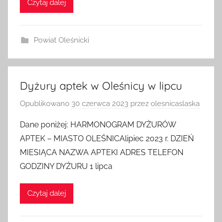
Czytaj dalej
Powiat Oleśnicki
Dyżury aptek w Oleśnicy w lipcu
Opublikowano
30 czerwca 2023
przez
olesnicaslaska
Dane poniżej: HARMONOGRAM DYŻURÓW
APTEK – MIASTO OLEŚNICAlipiec 2023 r. DZIEŃ
MIESIĄCA NAZWA APTEKI ADRES TELEFON
GODZINY DYŻURU 1 lipca
Czytaj dalej