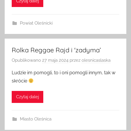
Czytaj dalej
Powiat Oleśnicki
Rolka Reggae Rajd i 'zadyma’
Opublikowano
27 maja 2024
przez
olesnicaslaska
Ludzie im pomogli, to i oni pomogli innym, tak w
skrócie
Czytaj dalej
Miasto Oleśnica