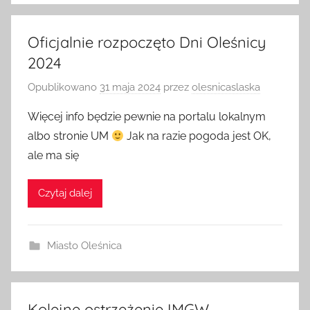
Oficjalnie rozpoczęto Dni Oleśnicy
2024
Opublikowano
31 maja 2024
przez
olesnicaslaska
Więcej info będzie pewnie na portalu lokalnym
albo stronie UM
Jak na razie pogoda jest OK,
ale ma się
Czytaj dalej
Miasto Oleśnica