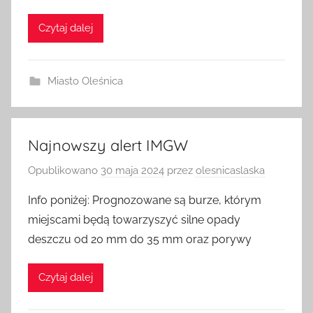
Czytaj dalej
Miasto Oleśnica
Najnowszy alert IMGW
Opublikowano
30 maja 2024
przez
olesnicaslaska
Info poniżej: Prognozowane są burze, którym
miejscami będą towarzyszyć silne opady
deszczu od 20 mm do 35 mm oraz porywy
Czytaj dalej