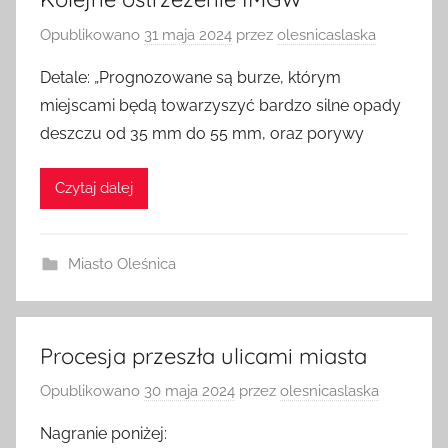
Kolejne ostrzeżenie IMGW
Opublikowano
31 maja 2024
przez
olesnicaslaska
Detale: „Prognozowane są burze, którym
miejscami będą towarzyszyć bardzo silne opady
deszczu od 35 mm do 55 mm, oraz porywy
Czytaj dalej
Miasto Oleśnica
Procesja przeszła ulicami miasta
Opublikowano
30 maja 2024
przez
olesnicaslaska
Nagranie poniżej: