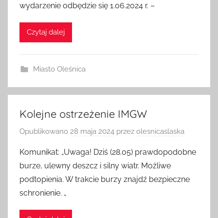
wydarzenie odbędzie się 1.06.2024 r. –
Czytaj dalej
Miasto Oleśnica
Kolejne ostrzeżenie IMGW
Opublikowano
28 maja 2024
przez
olesnicaslaska
Komunikat: „Uwaga! Dziś (28.05) prawdopodobne
burze, ulewny deszcz i silny wiatr. Możliwe
podtopienia. W trakcie burzy znajdź bezpieczne
schronienie. „