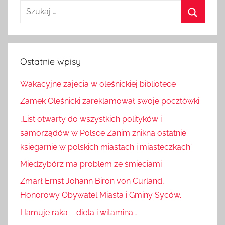
Szukaj:
Szukaj
Ostatnie wpisy
Wakacyjne zajęcia w oleśnickiej bibliotece
Zamek Oleśnicki zareklamował swoje pocztówki
„List otwarty do wszystkich polityków i
samorządów w Polsce Zanim znikną ostatnie
księgarnie w polskich miastach i miasteczkach”
Międzybórz ma problem ze śmieciami
Zmarł Ernst Johann Biron von Curland,
Honorowy Obywatel Miasta i Gminy Syców.
Hamuje raka – dieta i witamina…