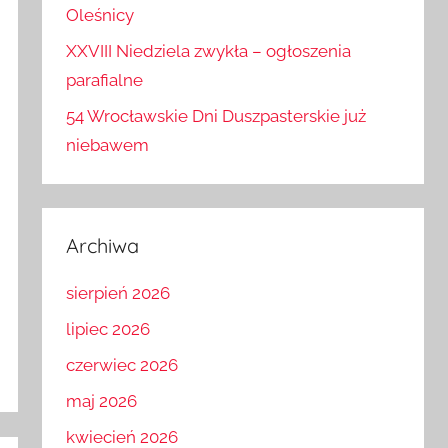
'penetrowała’ podziemia Bazyliki w
Oleśnicy
XXVIII Niedziela zwykła – ogłoszenia
parafialne
54 Wrocławskie Dni Duszpasterskie już
niebawem
Archiwa
sierpień 2026
lipiec 2026
czerwiec 2026
maj 2026