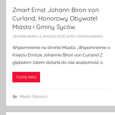
Zmarł Ernst Johann Biron von
Curland, Honorowy Obywatel
Miasta i Gminy Syców.
Opublikowano
4 sierpnia 2026
przez
olesnicaslaska
Wspomnienie na stronie Miasta: „Wspomnienie o
Księciu Ernście Johannie Biron von Curland Z
głębokim żalem dotarła do nas wiadomość o
Czytaj dalej
Miasto Oleśnica