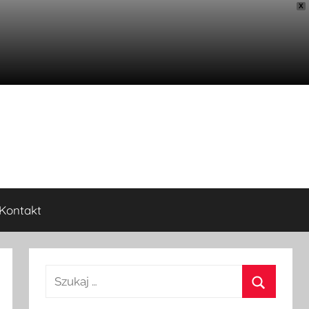
X
Kontakt
Szukaj: