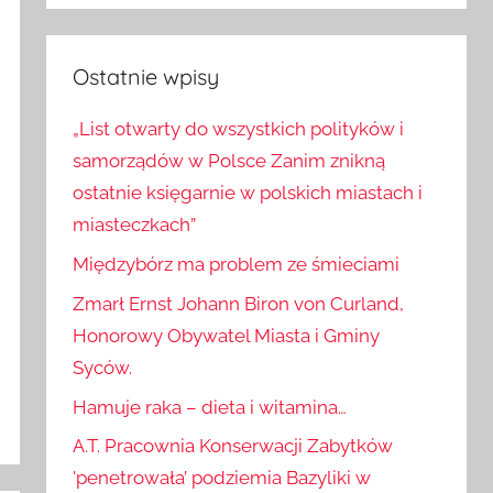
Szukaj
Ostatnie wpisy
„List otwarty do wszystkich polityków i
samorządów w Polsce Zanim znikną
ostatnie księgarnie w polskich miastach i
miasteczkach”
Międzybórz ma problem ze śmieciami
Zmarł Ernst Johann Biron von Curland,
Honorowy Obywatel Miasta i Gminy
Syców.
Hamuje raka – dieta i witamina…
A.T. Pracownia Konserwacji Zabytków