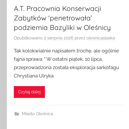
A.T. Pracownia Konserwacji
Zabytków 'penetrowała’
podziemia Bazyliki w Oleśnicy
Opublikowano
2 sierpnia 2026
przez
olesnicaslaska
Tak kolokwialnie napisałem trochę, ale ogólnie
fajna sprawa: ” W ostatni piątek, 10 lipca,
przeprowadzona została eksploracja sarkofagu
Chrystiana Ulryka
Czytaj dalej
Miasto Oleśnica