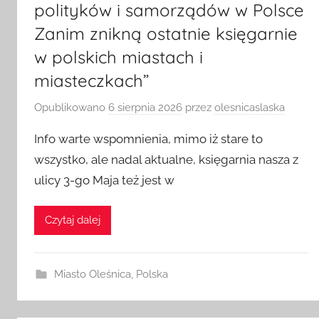
polityków i samorządów w Polsce
Zanim znikną ostatnie księgarnie
w polskich miastach i
miasteczkach”
Opublikowano
6 sierpnia 2026
przez
olesnicaslaska
Info warte wspomnienia, mimo iż stare to
wszystko, ale nadal aktualne, księgarnia nasza z
ulicy 3-go Maja też jest w
Czytaj dalej
Miasto Oleśnica
,
Polska