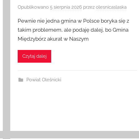
Opublikowano
5 sierpnia 2026
przez
olesnicaslaska
Pewnie nie jedna gmina w Polsce boryka się z
takim problemem, ale podaję dalej, bo Gmina
Międzybórz akurat w Naszym
Czytaj dalej
Powiat Oleśnicki