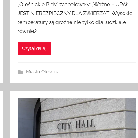
„Oleśnickie Bidy” zaapelowały: „Ważne – UPAŁ
JEST NIEBEZPIECZNY DLA ZWIERZĄT! Wysokie
temperatury są groźne nie tylko dla ludzi, ale
również
Czytaj dalej
Miasto Oleśnica