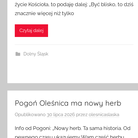
życie Kościoła, to podaję dalej: „Być blisko, to dziś
znacznie więcej niż tylko
Czytaj dalej
Dolny Śląsk
Pogoń Oleśnica ma nowy herb
Opublikowano
30 lipca 2026
przez
olesnicaslaska
Info od Pogoni: „Nowy herb. Ta sama historia. Od