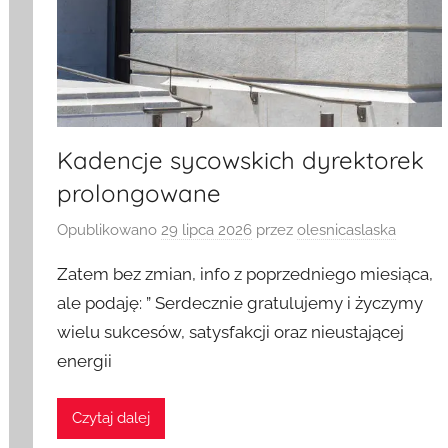
Kadencje sycowskich dyrektorek
prolongowane
Opublikowano
29 lipca 2026
przez
olesnicaslaska
Zatem bez zmian, info z poprzedniego miesiąca,
ale podaję: ” Serdecznie gratulujemy i życzymy
wielu sukcesów, satysfakcji oraz nieustającej
energii
Czytaj dalej