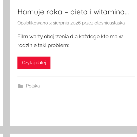
Hamuje raka – dieta i witamina…
Opublikowano
3 sierpnia 2026
przez
olesnicaslaska
Film warty obejrzenia dla każdego kto ma w
rodzinie taki problem:
Czytaj dalej
Polska