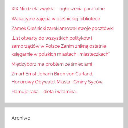
XIX Niedziela zwykła – ogłoszenia parafialne
Wakacyjne zajęcia w oleśnickiej bibliotece
Zamek Oleśnicki zareklamował swoje pocztówki
„List otwarty do wszystkich polityków i
samorządów w Polsce Zanim znikną ostatnie
księgarnie w polskich miastach i miasteczkach”
Międzybórz ma problem ze śmieciami
Zmarł Ernst Johann Biron von Curland,
Honorowy Obywatel Miasta i Gminy Syców.
Hamuje raka – dieta i witamina…
Archiwa