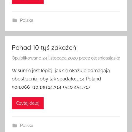
Polska
Ponad 10 tyś zakażeń
Opublikowano
24 listopada 2020
przez
olesnicaslaska
W sumie jest lepiej, jak się okazuje pomagają
obostrzenia, oby tak spadało: „ 14 Poland
909,066 +10,139 14,314 +540 454,717
Czytaj dalej
Polska