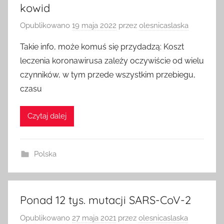
kowid
Opublikowano
19 maja 2022
przez
olesnicaslaska
Takie info, może komuś się przydadzą: Koszt
leczenia koronawirusa zależy oczywiście od wielu
czynników, w tym przede wszystkim przebiegu,
czasu
Czytaj dalej
Polska
Ponad 12 tys. mutacji SARS-CoV-2
Opublikowano
27 maja 2021
przez
olesnicaslaska