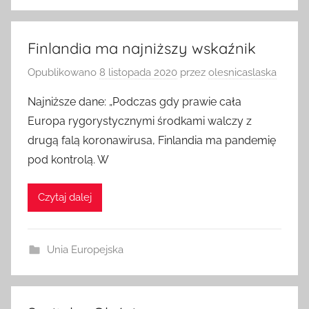
Finlandia ma najniższy wskaźnik
Opublikowano
8 listopada 2020
przez
olesnicaslaska
Najniższe dane: „Podczas gdy prawie cała
Europa rygorystycznymi środkami walczy z
drugą falą koronawirusa, Finlandia ma pandemię
pod kontrolą. W
Czytaj dalej
Unia Europejska