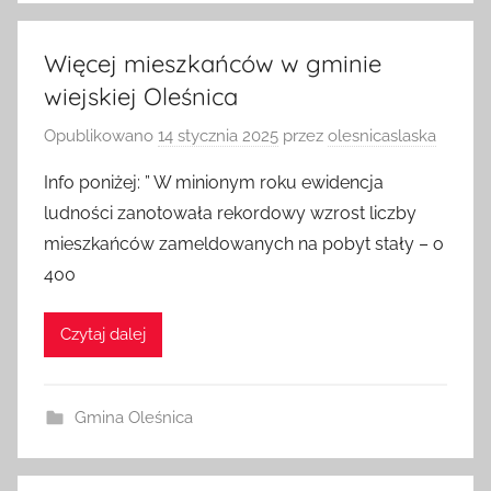
Więcej mieszkańców w gminie
wiejskiej Oleśnica
Opublikowano
14 stycznia 2025
przez
olesnicaslaska
Info poniżej: ” W minionym roku ewidencja
ludności zanotowała rekordowy wzrost liczby
mieszkańców zameldowanych na pobyt stały – o
400
Czytaj dalej
Gmina Oleśnica