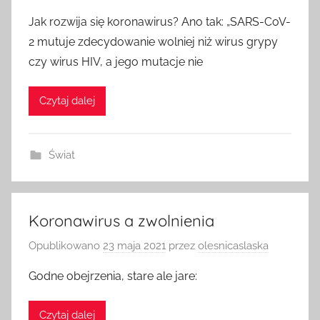
Jak rozwija się koronawirus? Ano tak: „SARS-CoV-
2 mutuje zdecydowanie wolniej niż wirus grypy
czy wirus HIV, a jego mutacje nie
Czytaj dalej
Świat
Koronawirus a zwolnienia
Opublikowano
23 maja 2021
przez
olesnicaslaska
Godne obejrzenia, stare ale jare:
Czytaj dalej