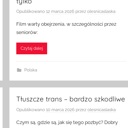
tylko
Opublikowano
12 marca 2026
przez
olesnicaslaska
Film warty obejrzenia, w szczególności przez
seniorów:
Czytaj dalej
Polska
Tłuszcze trans – bardzo szkodliwe
Opublikowano
10 marca 2026
przez
olesnicaslaska
Czym są, gdzie są, jak się tego pozbyć? Dobry