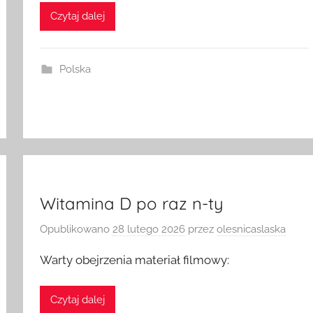
Czytaj dalej
Polska
Witamina D po raz n-ty
Opublikowano
28 lutego 2026
przez
olesnicaslaska
Warty obejrzenia materiał filmowy: