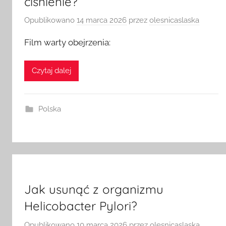
ciśnienie?
Opublikowano
14 marca 2026
przez
olesnicaslaska
Film warty obejrzenia:
Czytaj dalej
Polska
Jak usunąć z organizmu
Helicobacter Pylori?