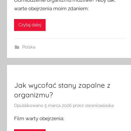
Odmłodzenie organizmu możliwe? Niby tak,
warte obejrzenia moim zdaniem:
Czytaj dalej
Polska
Jak wycofać stany zapalne z
organizmu?
Opublikowano
5 marca 2026
przez
olesnicaslaska
Film warty obejrzenia: