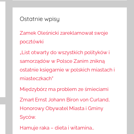
Szukaj
Ostatnie wpisy
Zamek Oleśnicki zareklamował swoje
pocztówki
„List otwarty do wszystkich polityków i
samorządów w Polsce Zanim znikną
ostatnie księgarnie w polskich miastach i
miasteczkach”
Międzybórz ma problem ze śmieciami
Zmarł Ernst Johann Biron von Curland,
Honorowy Obywatel Miasta i Gminy
Syców.
Hamuje raka – dieta i witamina…