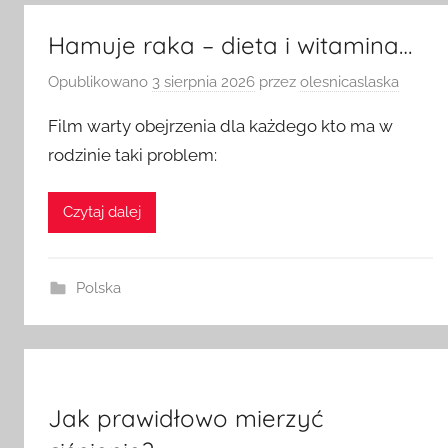
Hamuje raka – dieta i witamina…
Opublikowano
3 sierpnia 2026
przez
olesnicaslaska
Film warty obejrzenia dla każdego kto ma w
rodzinie taki problem:
Czytaj dalej
Polska
Jak prawidłowo mierzyć