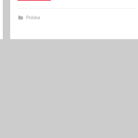
Czytaj dalej
Polska