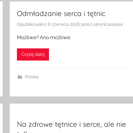
Odmładzanie serca i tętnic
Opublikowano
8 czerwca 2026
przez
olesnicaslaska
Możliwe? Ano możliwe:
Czytaj dalej
Polska
Na zdrowe tętnice i serce, ale nie