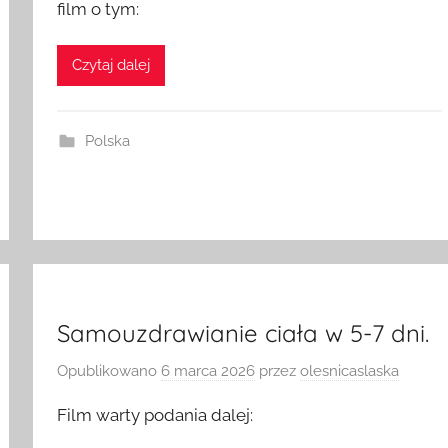
film o tym:
Czytaj dalej
Polska
Samouzdrawianie ciała w 5-7 dni.
Opublikowano
6 marca 2026
przez
olesnicaslaska
Film warty podania dalej: