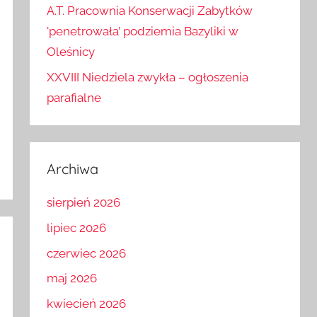
A.T. Pracownia Konserwacji Zabytków
'penetrowała’ podziemia Bazyliki w
Oleśnicy
XXVIII Niedziela zwykła – ogłoszenia
parafialne
Archiwa
sierpień 2026
lipiec 2026
czerwiec 2026
maj 2026