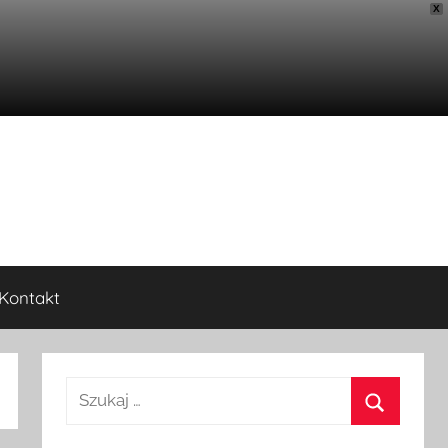
X
Kontakt
Szukaj: