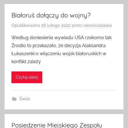
Białoruś dołączy do wojny?
Opublikowano
28 lutego 2022
przez
olesnicaslaska
Według doniesienia wywiadu USA rzekomo tak:
Źrodło to przekazało, że decyzja Alaksandra
Łukaszenki o włączeniu wojsk białoruskich w
konflikt zależy
Czytaj dalej
Świat
Posiedzenie Miejskiego Zespołu