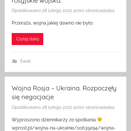
rosyjskie wojska.
Opublikowano
28 lutego 2022
przez
olesnicaslaska
Przeraża, wojna jakiej dawno nie było:
Czytaj dalej
Świat
Wojna Rosja – Ukraina. Rozpoczęły
się negocjacje
Opublikowano
28 lutego 2022
przez
olesnicaslaska
Wyproszono dziennikarzy ze spotkania
wprost.pl/wojna-na-ukrainie/10639294/wojna-