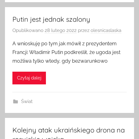
Putin jest jednak szalony
Opublikowano
28 lutego 2022
przez
olesnicaslaska
A wnioskuję po tym jak mówił z prezydentem
Francji: Władimir Putin podkreślił, że ugoda jest
możliwa tylko wtedy, gdy bezwarunkowo
Czytaj dalej
Świat
Kolejny atak ukraińskiego drona na