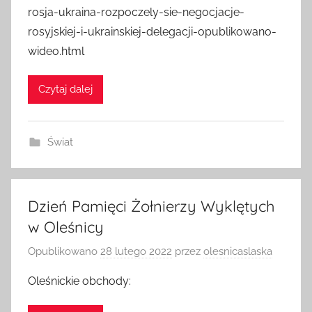
rosja-ukraina-rozpoczely-sie-negocjacje-
rosyjskiej-i-ukrainskiej-delegacji-opublikowano-
wideo.html
Czytaj dalej
Świat
Dzień Pamięci Żołnierzy Wyklętych
w Oleśnicy
Opublikowano
28 lutego 2022
przez
olesnicaslaska
Oleśnickie obchody: