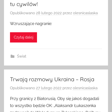
tu cywilów!
Opublikowano
28 lutego 2022
przez
olesnicaslaska
Wzruszające nagranie:
Czytaj dalej
Świat
Trwają rozmowy Ukraina – Rosja
Opublikowano
27 lutego 2022
przez
olesnicaslaska
Przy granicy z Białorusią. Oby się jakoś dogadali
to wszystko będzie OK: „Alaksandr Łukaszenka