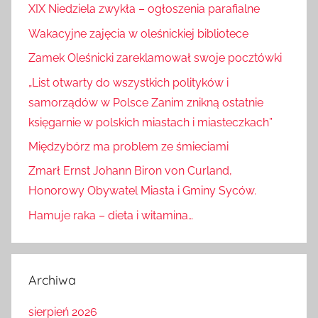
XIX Niedziela zwykła – ogłoszenia parafialne
Wakacyjne zajęcia w oleśnickiej bibliotece
Zamek Oleśnicki zareklamował swoje pocztówki
„List otwarty do wszystkich polityków i
samorządów w Polsce Zanim znikną ostatnie
księgarnie w polskich miastach i miasteczkach”
Międzybórz ma problem ze śmieciami
Zmarł Ernst Johann Biron von Curland,
Honorowy Obywatel Miasta i Gminy Syców.
Hamuje raka – dieta i witamina…
Archiwa
sierpień 2026