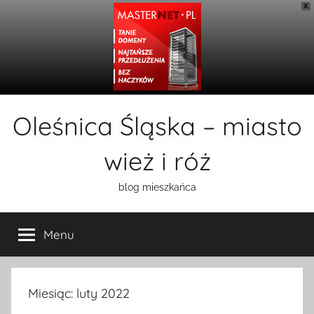
X
Przejdź
Oleśnica Śląska – miasto
do
treści
wież i róż
blog mieszkańca
Menu
Miesiąc:
luty 2022