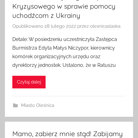
Kryzysowego w sprawie pomocy
uchodźcom z Ukrainy
Opublikowano
28 lutego 2022
przez
olesnicaslaska
Detale: W posiedzeniu uczestniczyła Zastępca
Burmistrza Edyta Małys Niczypor, kierownicy
komórek organizacyjnych urzędu oraz
dyrektorzy jednostek. Ustalono, że w Ratuszu
Czytaj dalej
Miasto Oleśnica
Mamo, zabierz mnie stąd! Zabijamy