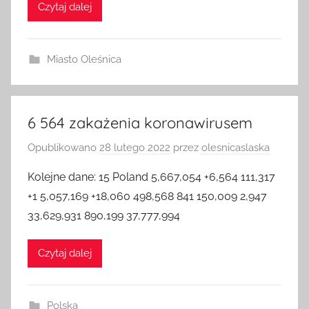
Czytaj dalej
Miasto Oleśnica
6 564 zakażenia koronawirusem
Opublikowano
28 lutego 2022
przez
olesnicaslaska
Kolejne dane: 15 Poland 5,667,054 +6,564 111,317
+1 5,057,169 +18,060 498,568 841 150,009 2,947
33,629,931 890,199 37,777,994
Czytaj dalej
Polska