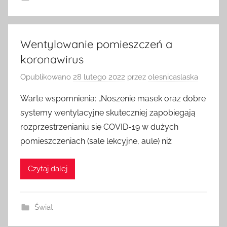
Wentylowanie pomieszczeń a
koronawirus
Opublikowano
28 lutego 2022
przez
olesnicaslaska
Warte wspomnienia: „Noszenie masek oraz dobre
systemy wentylacyjne skuteczniej zapobiegają
rozprzestrzenianiu się COVID-19 w dużych
pomieszczeniach (sale lekcyjne, aule) niż
Czytaj dalej
Świat