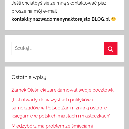
Jeśli chciałbyś się ze mną skontaktować pisz
proszę na mój e-mail:
kontakt@nazwadomenynaktorejstoiBLOG.pl
Szukaj:
Szukaj
Ostatnie wpisy
Zamek Oleśnicki zareklamował swoje pocztówki
„List otwarty do wszystkich polityków i
samorządów w Polsce Zanim znikną ostatnie
księgarnie w polskich miastach i miasteczkach”
Międzybórz ma problem ze śmieciami