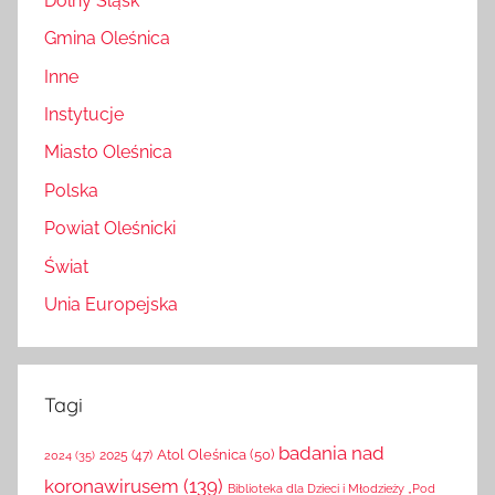
Dolny Śląsk
Gmina Oleśnica
Inne
Instytucje
Miasto Oleśnica
Polska
Powiat Oleśnicki
Świat
Unia Europejska
Tagi
badania nad
Atol Oleśnica
(50)
2025
(47)
2024
(35)
koronawirusem
(139)
Biblioteka dla Dzieci i Młodzieży „Pod