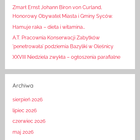
Zmarł Ernst Johann Biron von Curland,
Honorowy Obywatel Miasta i Gminy Syców.
Hamuje raka – dieta i witamina…
A.T. Pracownia Konserwacji Zabytków
'penetrowała’ podziemia Bazyliki w Oleśnicy
XXVIII Niedziela zwykła – ogłoszenia parafialne
Archiwa
sierpień 2026
lipiec 2026
czerwiec 2026
maj 2026