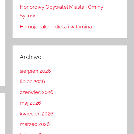
Zmarł Ernst Johann Biron von Curland,
Honorowy Obywatel Miasta i Gminy
Syców.
Hamuje raka – dieta i witamina…
Archiwa
sierpień 2026
lipiec 2026
czerwiec 2026
maj 2026
kwiecień 2026
marzec 2026