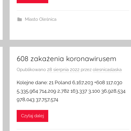
Czytaj dalej
Miasto Oleśnica
608 zakażenia koronawirusem
Opublikowano
28 sierpnia 2022
przez
olesnicaslaska
Kolejne dane: 21 Poland 6,167,203 +608 117,030
5,335,964 714,209 2,782 163,337 3,100 36,928,534
978,043 37,757,574
Czytaj dalej