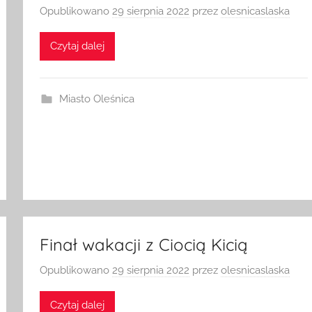
Opublikowano
29 sierpnia 2022
przez
olesnicaslaska
Czytaj dalej
Miasto Oleśnica
Finał wakacji z Ciocią Kicią
Opublikowano
29 sierpnia 2022
przez
olesnicaslaska