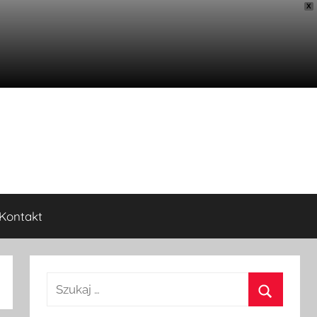
X
Kontakt
Szukaj: