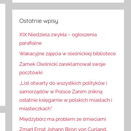
Szukaj
Ostatnie wpisy
XIX Niedziela zwykła – ogłoszenia
parafialne
Wakacyjne zajęcia w oleśnickiej bibliotece
Zamek Oleśnicki zareklamował swoje
pocztówki
„List otwarty do wszystkich polityków i
samorządów w Polsce Zanim znikną
ostatnie księgarnie w polskich miastach i
miasteczkach”
Międzybórz ma problem ze śmieciami