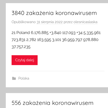
3840 zakażenia koronawirusem
Opublikowano
31 sierpnia 2022
przez
olesnicaslaska
21 Poland 6,176,885 +3,840 117,093 +34 5,335,961
723,831 2,782 163,595 3,101 36,959,797 978,880
37,757,235
Czytaj dalej
Polska
556 zakażenia koronawirusem