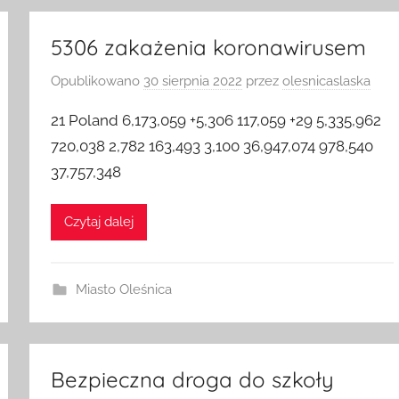
5306 zakażenia koronawirusem
Opublikowano
30 sierpnia 2022
przez
olesnicaslaska
21 Poland 6,173,059 +5,306 117,059 +29 5,335,962
720,038 2,782 163,493 3,100 36,947,074 978,540
37,757,348
Czytaj dalej
Miasto Oleśnica
Bezpieczna droga do szkoły