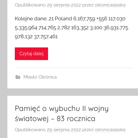
Opublikowano
29 sierpnia 2022
przez
olesnicaslaska
Kolejne dane: 21 Poland 6,167,759 +556 117,030
5,335,964 714,765 2,782 163,352 3,100 36,931,775
978,132 37,757,461
Czytaj dalej
Miasto Oleśnica
Pamięć o wybuchu II wojny
światowej – 83 rocznica
Opublikowano
29 sierpnia 2022
przez
olesnicaslaska