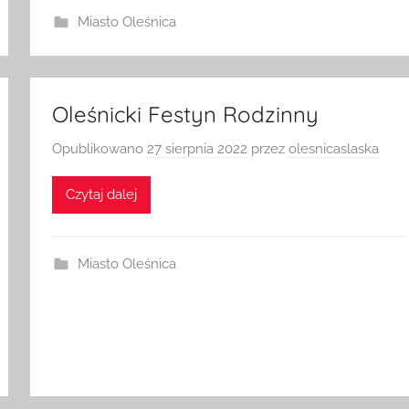
Miasto Oleśnica
Oleśnicki Festyn Rodzinny
Opublikowano
27 sierpnia 2022
przez
olesnicaslaska
Czytaj dalej
Miasto Oleśnica