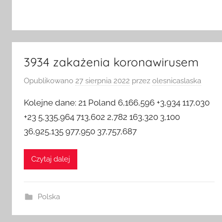
3934 zakażenia koronawirusem
Opublikowano
27 sierpnia 2022
przez
olesnicaslaska
Kolejne dane: 21 Poland 6,166,596 +3,934 117,030
+23 5,335,964 713,602 2,782 163,320 3,100
36,925,135 977,950 37,757,687
Czytaj dalej
Polska