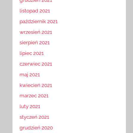
grudzień 2021
listopad 2021
październik 2021
wrzesień 2021
sierpień 2021
lipiec 2021
czerwiec 2021
maj 2021
kwiecień 2021
marzec 2021
luty 2021
styczeń 2021
grudzień 2020