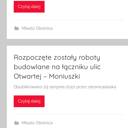
Czytaj dalej
Miasto Oleśnica
Rozpoczęte zostały roboty
budowlane na łączniku ulic
Otwartej – Moniuszki
Opublikowano
29 sierpnia 2022
przez
olesnicaslaska
Czytaj dalej
Miasto Oleśnica