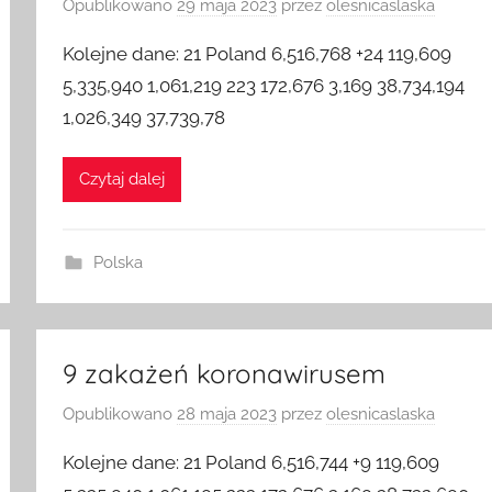
Opublikowano
29 maja 2023
przez
olesnicaslaska
Kolejne dane: 21 Poland 6,516,768 +24 119,609
5,335,940 1,061,219 223 172,676 3,169 38,734,194
1,026,349 37,739,78
Czytaj dalej
Polska
9 zakażeń koronawirusem
Opublikowano
28 maja 2023
przez
olesnicaslaska
Kolejne dane: 21 Poland 6,516,744 +9 119,609