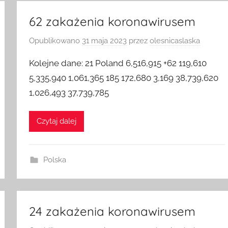
62 zakażenia koronawirusem
Opublikowano
31 maja 2023
przez
olesnicaslaska
Kolejne dane: 21 Poland 6,516,915 +62 119,610
5,335,940 1,061,365 185 172,680 3,169 38,739,620
1,026,493 37,739,785
Czytaj dalej
Polska
24 zakażenia koronawirusem