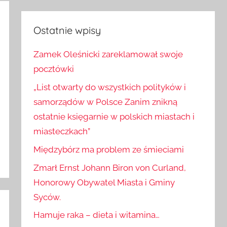
Szukaj
Ostatnie wpisy
Zamek Oleśnicki zareklamował swoje
pocztówki
„List otwarty do wszystkich polityków i
samorządów w Polsce Zanim znikną
ostatnie księgarnie w polskich miastach i
miasteczkach”
Międzybórz ma problem ze śmieciami
Zmarł Ernst Johann Biron von Curland,
Honorowy Obywatel Miasta i Gminy
Syców.
Hamuje raka – dieta i witamina…