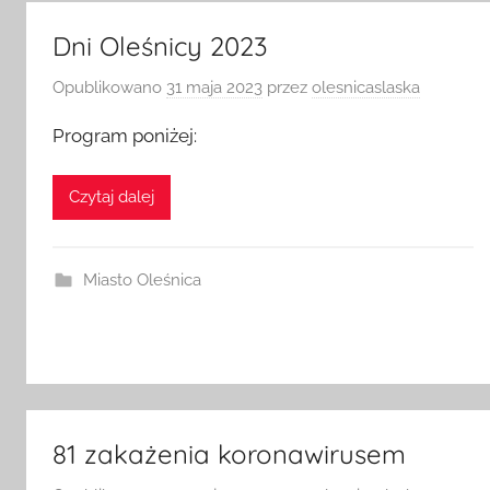
Dni Oleśnicy 2023
Opublikowano
31 maja 2023
przez
olesnicaslaska
Program poniżej:
Czytaj dalej
Miasto Oleśnica
81 zakażenia koronawirusem