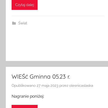
Czytaj dalej
Świat
WIEŚć Gminna 05.23 r.
Opublikowano
27 maja 2023
przez
olesnicaslaska
Nagranie poniżej: