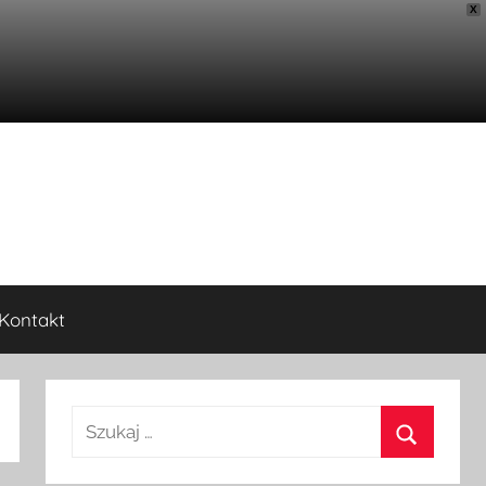
X
Kontakt
Szukaj: