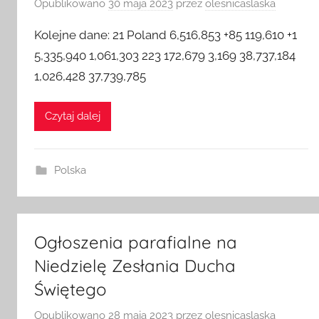
Opublikowano
30 maja 2023
przez
olesnicaslaska
Kolejne dane: 21 Poland 6,516,853 +85 119,610 +1
5,335,940 1,061,303 223 172,679 3,169 38,737,184
1,026,428 37,739,785
Czytaj dalej
Polska
Ogłoszenia parafialne na
Niedzielę Zesłania Ducha
Świętego