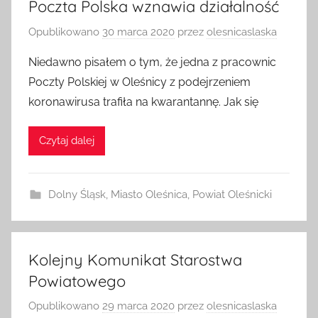
Poczta Polska wznawia działalność
Opublikowano
30 marca 2020
przez
olesnicaslaska
Niedawno pisałem o tym, że jedna z pracownic
Poczty Polskiej w Oleśnicy z podejrzeniem
koronawirusa trafiła na kwarantannę. Jak się
Czytaj dalej
Dolny Śląsk
,
Miasto Oleśnica
,
Powiat Oleśnicki
Kolejny Komunikat Starostwa
Powiatowego
Opublikowano
29 marca 2020
przez
olesnicaslaska