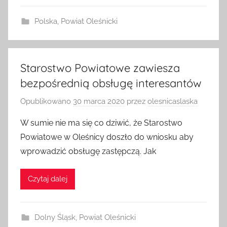
Polska
,
Powiat Oleśnicki
Starostwo Powiatowe zawiesza
bezpośrednią obsługę interesantów
Opublikowano
30 marca 2020
przez
olesnicaslaska
W sumie nie ma się co dziwić, że Starostwo
Powiatowe w Oleśnicy doszło do wniosku aby
wprowadzić obsługę zastępczą. Jak
Czytaj dalej
Dolny Śląsk
,
Powiat Oleśnicki