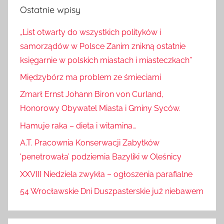
Ostatnie wpisy
„List otwarty do wszystkich polityków i
samorządów w Polsce Zanim znikną ostatnie
księgarnie w polskich miastach i miasteczkach”
Międzybórz ma problem ze śmieciami
Zmarł Ernst Johann Biron von Curland,
Honorowy Obywatel Miasta i Gminy Syców.
Hamuje raka – dieta i witamina…
A.T. Pracownia Konserwacji Zabytków
'penetrowała’ podziemia Bazyliki w Oleśnicy
XXVIII Niedziela zwykła – ogłoszenia parafialne
54 Wrocławskie Dni Duszpasterskie już niebawem