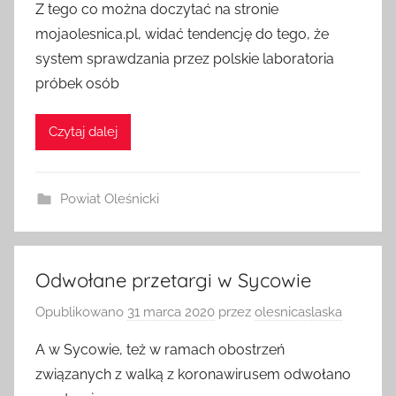
Z tego co można doczytać na stronie
mojaolesnica.pl, widać tendencję do tego, że
system sprawdzania przez polskie laboratoria
próbek osób
Czytaj dalej
Powiat Oleśnicki
Odwołane przetargi w Sycowie
Opublikowano
31 marca 2020
przez
olesnicaslaska
A w Sycowie, też w ramach obostrzeń
związanych z walką z koronawirusem odwołano