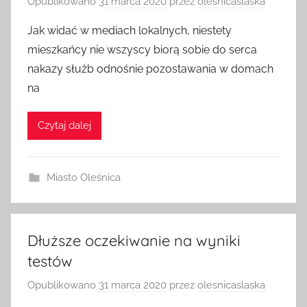
Opublikowano
31 marca 2020
przez
olesnicaslaska
Jak widać w mediach lokalnych, niestety
mieszkańcy nie wszyscy biorą sobie do serca
nakazy służb odnośnie pozostawania w domach
na
Czytaj dalej
Miasto Oleśnica
Dłuższe oczekiwanie na wyniki
testów
Opublikowano
31 marca 2020
przez
olesnicaslaska