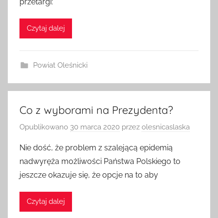
przetargi:
Czytaj dalej
Powiat Oleśnicki
Co z wyborami na Prezydenta?
Opublikowano
30 marca 2020
przez
olesnicaslaska
Nie dość, że problem z szalejącą epidemią
nadwyręża możliwości Państwa Polskiego to
jeszcze okazuje się, że opcje na to aby
Czytaj dalej