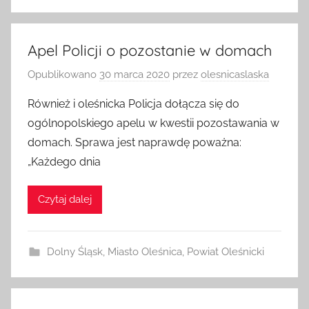
Apel Policji o pozostanie w domach
Opublikowano
30 marca 2020
przez
olesnicaslaska
Również i oleśnicka Policja dołącza się do
ogólnopolskiego apelu w kwestii pozostawania w
domach. Sprawa jest naprawdę poważna:
„Każdego dnia
Czytaj dalej
Dolny Śląsk
,
Miasto Oleśnica
,
Powiat Oleśnicki