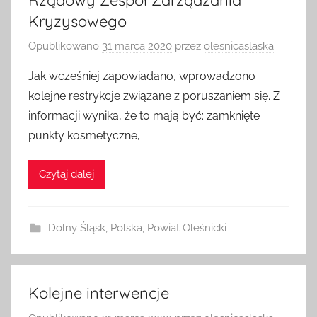
Rządowy Zespół Zarządzania
Kryzysowego
Opublikowano
31 marca 2020
przez
olesnicaslaska
Jak wcześniej zapowiadano, wprowadzono
kolejne restrykcje związane z poruszaniem się. Z
informacji wynika, że to mają być: zamknięte
punkty kosmetyczne,
Czytaj dalej
Dolny Śląsk
,
Polska
,
Powiat Oleśnicki
Kolejne interwencje