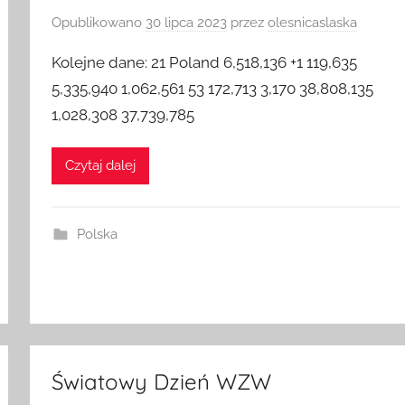
Opublikowano
30 lipca 2023
przez
olesnicaslaska
Kolejne dane: 21 Poland 6,518,136 +1 119,635
5,335,940 1,062,561 53 172,713 3,170 38,808,135
1,028,308 37,739,785
Czytaj dalej
Polska
Światowy Dzień WZW