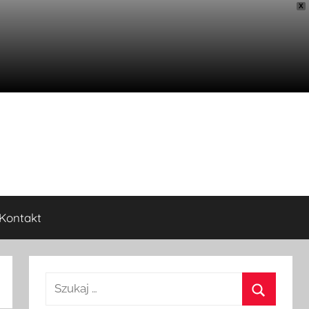
X
Kontakt
Szukaj: