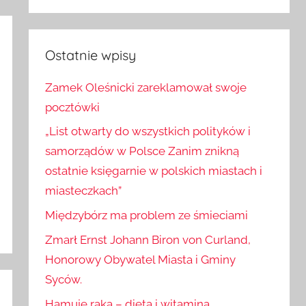
Szukaj
Ostatnie wpisy
Zamek Oleśnicki zareklamował swoje
pocztówki
„List otwarty do wszystkich polityków i
samorządów w Polsce Zanim znikną
ostatnie księgarnie w polskich miastach i
miasteczkach”
Międzybórz ma problem ze śmieciami
Zmarł Ernst Johann Biron von Curland,
Honorowy Obywatel Miasta i Gminy
Syców.