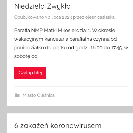
Niedziela Zwykła
Opublikowano
30 lipca 2023
przez
olesnicaslaska
Parafia NMP Matki Miłosierdzia: 1. W okresie
wakacyjnym kancelaria parafialna czynna od
poniedziałku do piątku od godz . 16.00 do 17.45, w
sobotę od
Czytaj dalej
Miasto Oleśnica
6 zakażeń koronawirusem