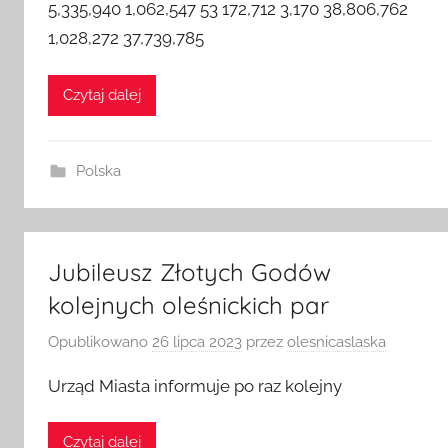
5,335,940 1,062,547 53 172,712 3,170 38,806,762
1,028,272 37,739,785
Czytaj dalej
Polska
Jubileusz Złotych Godów
kolejnych oleśnickich par
Opublikowano
26 lipca 2023
przez
olesnicaslaska
Urząd Miasta informuje po raz kolejny
Czytaj dalej