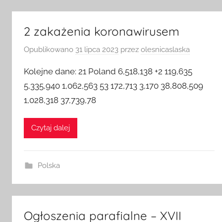
2 zakażenia koronawirusem
Opublikowano
31 lipca 2023
przez
olesnicaslaska
Kolejne dane: 21 Poland 6,518,138 +2 119,635
5,335,940 1,062,563 53 172,713 3,170 38,808,509
1,028,318 37,739,78
Czytaj dalej
Polska
Ogłoszenia parafialne – XVII