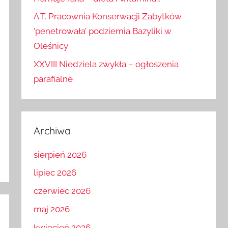
Hamuje raka – dieta i witamina…
A.T. Pracownia Konserwacji Zabytków
'penetrowała’ podziemia Bazyliki w
Oleśnicy
XXVIII Niedziela zwykła – ogłoszenia
parafialne
Archiwa
sierpień 2026
lipiec 2026
czerwiec 2026
maj 2026