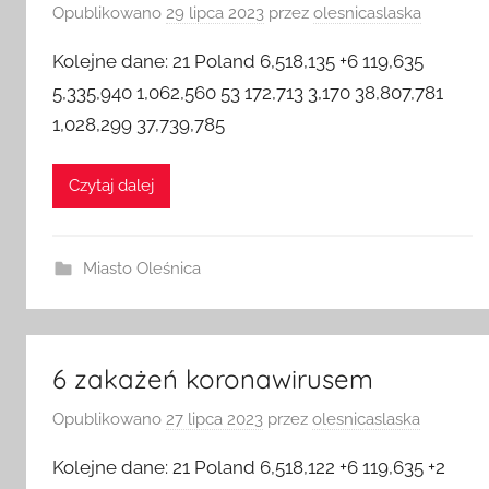
Opublikowano
29 lipca 2023
przez
olesnicaslaska
Kolejne dane: 21 Poland 6,518,135 +6 119,635
5,335,940 1,062,560 53 172,713 3,170 38,807,781
1,028,299 37,739,785
Czytaj dalej
Miasto Oleśnica
6 zakażeń koronawirusem
Opublikowano
27 lipca 2023
przez
olesnicaslaska
Kolejne dane: 21 Poland 6,518,122 +6 119,635 +2