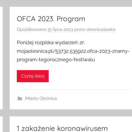
OFCA 2023. Program
Opublikowano
31 lipca 2023
przez
olesnicaslaska
Poniżej rozpiska wydarzeń: zr:
mojaolesnica.pl/53732,535922,ofca-2023-znamy-
program-tegorocznego-festiwalu
Czytaj dalej
Miasto Oleśnica
1 zakażenie koronawirusem