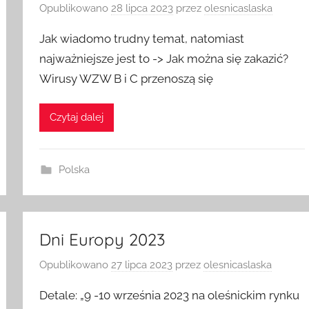
Opublikowano
28 lipca 2023
przez
olesnicaslaska
Jak wiadomo trudny temat, natomiast
najważniejsze jest to -> Jak można się zakazić?
Wirusy WZW B i C przenoszą się
Czytaj dalej
Polska
Dni Europy 2023
Opublikowano
27 lipca 2023
przez
olesnicaslaska
Detale: „9 -10 września 2023 na oleśnickim rynku