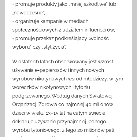
• promuje produkty jako „mniej szkodliwe” lub
„nowoczesne”;
• organizuje kampanie w mediach
społecznościowych z udziałem influencerów;
• promuje przekaz podkreślający „wolność
wyboru” czy „styl życia”.
W ostatnich latach obserwowany jest wzrost
używania e-papierosów i innych nowych
wyrobów nikotynowych wśród młodzieży, w tym
woreczków nikotynowych i tytoniu
podgrzewanego. Według danych Światowej
Organizacji Zdrowia co najmniej 40 milionów
dzieci w wieku 13–15 lat na całym świecie
deklaruje używanie przynajmniej jednego
wyrobu tytoniowego, z tego 20 milionów pali