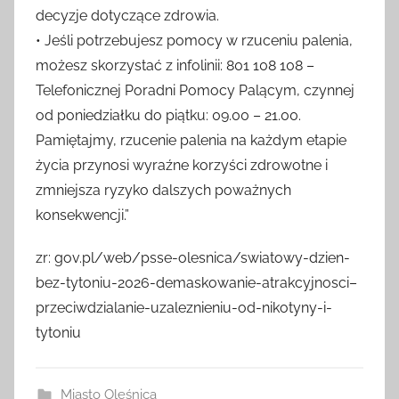
decyzje dotyczące zdrowia.
• Jeśli potrzebujesz pomocy w rzuceniu palenia,
możesz skorzystać z infolinii: 801 108 108 –
Telefonicznej Poradni Pomocy Palącym, czynnej
od poniedziałku do piątku: 09.00 – 21.00.
Pamiętajmy, rzucenie palenia na każdym etapie
życia przynosi wyraźne korzyści zdrowotne i
zmniejsza ryzyko dalszych poważnych
konsekwencji.”
zr: gov.pl/web/psse-olesnica/swiatowy-dzien-
bez-tytoniu-2026-demaskowanie-atrakcyjnosci–
przeciwdzialanie-uzaleznieniu-od-nikotyny-i-
tytoniu