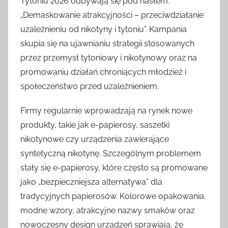
Tytoniu 2026 odbywają się pod hasłem:
„Demaskowanie atrakcyjności – przeciwdziałanie
uzależnieniu od nikotyny i tytoniu”. Kampania
skupia się na ujawnianiu strategii stosowanych
przez przemysł tytoniowy i nikotynowy oraz na
promowaniu działań chroniących młodzież i
społeczeństwo przed uzależnieniem.
Firmy regularnie wprowadzają na rynek nowe
produkty, takie jak e-papierosy, saszetki
nikotynowe czy urządzenia zawierające
syntetyczną nikotynę. Szczególnym problemem
stały się e-papierosy, które często są promowane
jako „bezpieczniejsza alternatywa” dla
tradycyjnych papierosów. Kolorowe opakowania,
modne wzory, atrakcyjne nazwy smaków oraz