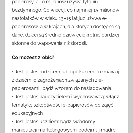
papierosy, a 10 milionów używa tytoniu
bezdymnego. Co więcej, co najmniej 15 milionów
nastolatków w wieku 13–15 lat już używa e-
papierosów, a w krajach, dla których dostępne są
dane, dzieci są średnio dziewięciokrotnie bardziej
skłonne do wapowania niż dorośli.
Co możesz zrobić?
• Jeśli jesteś rodzicem lub opiekunem: rozmawiaj
z dziećmi o zagrożeniach związanych z e-
papierosami i bądź wzorem do naśladowania.
• Jeśli jesteś nauczycielem i wychowawcą: włącz
tematykę szkodliwości e-papierosów do zajęć
edukacyjnych.
• Jeśli jesteś uczniem: bądź świadomy
manipulacji marketingowych i podejmuj mądre