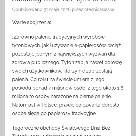
Światowy Dzień Bez Tytoniu 2026.
Opublikowano
31 maja 2026
przez
olesnicaslaska
Warte spojrzenia:
„Zarówno palenie tradycyjnych wyrobów
tytoniowych, jak i używanie e-papierosów, wciąż
pozostaje jednym z największych wyzwań dla
zdrowia publicznego. Tytoń zabija nawet połowę
swoich użytkowników, którzy nie zaprzestają
palenia. Co roku na świecie umiera z jego
powodu ponad 7 milionów osób, z tego około 1,6
miliona to osoby narażone na bierne palenie.
Natomiast w Polsce, prawie co czwarta dorosła
osoba sięga po papierosy tradycyjne.
Tegoroczne obchody Światowego Dnia Bez