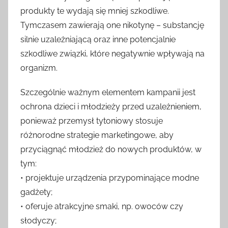
nowoczesny design urządzeń sprawiają, że
produkty te wydają się mniej szkodliwe.
Tymczasem zawierają one nikotynę – substancję
silnie uzależniającą oraz inne potencjalnie
szkodliwe związki, które negatywnie wpływają na
organizm.
Szczególnie ważnym elementem kampanii jest
ochrona dzieci i młodzieży przed uzależnieniem,
ponieważ przemysł tytoniowy stosuje
różnorodne strategie marketingowe, aby
przyciągnąć młodzież do nowych produktów, w
tym:
• projektuje urządzenia przypominające modne
gadżety;
• oferuje atrakcyjne smaki, np. owoców czy
słodyczy;