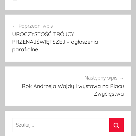
Miasto Oleśnica
Nawigacja
Poprzedni wpis
wpisu
UROCZYSTOŚĆ TRÓJCY
PRZENAJŚWIĘTSZEJ – ogłoszenia
parafialne
Następny wpis
Rok Andrzeja Wajdy i wystawa na Placu
Zwycięstwa
Szukaj: