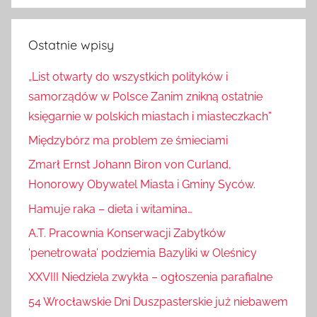
Szukaj
Ostatnie wpisy
„List otwarty do wszystkich polityków i
samorządów w Polsce Zanim znikną ostatnie
księgarnie w polskich miastach i miasteczkach”
Międzybórz ma problem ze śmieciami
Zmarł Ernst Johann Biron von Curland,
Honorowy Obywatel Miasta i Gminy Syców.
Hamuje raka – dieta i witamina…
A.T. Pracownia Konserwacji Zabytków
'penetrowała’ podziemia Bazyliki w Oleśnicy
XXVIII Niedziela zwykła – ogłoszenia parafialne
54 Wrocławskie Dni Duszpasterskie już niebawem