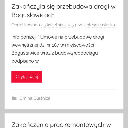
Zakończyła się przebudowa drogi w
Bogusławicach
Opublikowano
25 kwietnia 2025
przez
olesnicaslaska
Info poniżej: ” Umowę na przebudowę drogi
wewnętrznej dz. nr 187 w miejscowości
Bogusławice wraz z budową wodociągu
podpisano w
Czytaj dalej
Gmina Oleśnica
Zakończenie prac remontowych w