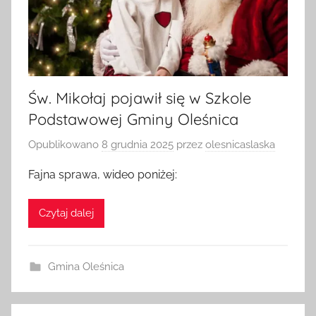
Św. Mikołaj pojawił się w Szkole
Podstawowej Gminy Oleśnica
Opublikowano
8 grudnia 2025
przez
olesnicaslaska
Fajna sprawa, wideo poniżej:
Czytaj dalej
Gmina Oleśnica