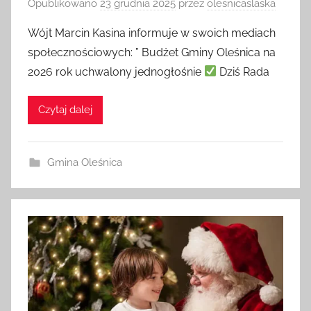
Opublikowano
23 grudnia 2025
przez
olesnicaslaska
Wójt Marcin Kasina informuje w swoich mediach
społecznościowych: ” Budżet Gminy Oleśnica na
2026 rok uchwalony jednogłośnie
Dziś Rada
Czytaj dalej
Gmina Oleśnica