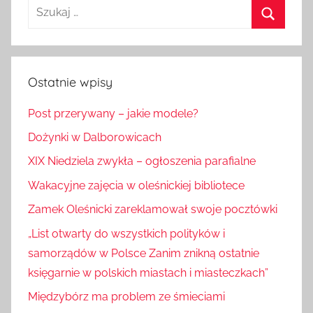
Szukaj:
Szukaj
Ostatnie wpisy
Post przerywany – jakie modele?
Dożynki w Dalborowicach
XIX Niedziela zwykła – ogłoszenia parafialne
Wakacyjne zajęcia w oleśnickiej bibliotece
Zamek Oleśnicki zareklamował swoje pocztówki
„List otwarty do wszystkich polityków i
samorządów w Polsce Zanim znikną ostatnie
księgarnie w polskich miastach i miasteczkach”
Międzybórz ma problem ze śmieciami