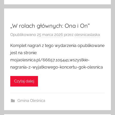
„W rolach głównych: Ona i On”
Opublikowano
25 marca 2026
przez
olesnicaslaska
Komplet nagrań z tego wydarzenia opublikowane
jest na stronie:
mojaolesnica.pl/66657,105441,wszystkie-
nagrania-z-wyjatkowego-koncertu-gok-olesnica
Czytaj dalej
Gmina Oleśnica