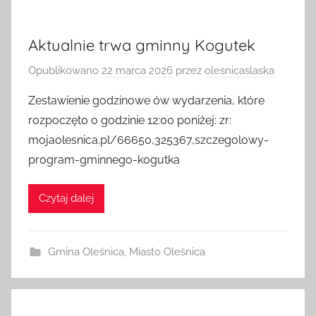
Aktualnie trwa gminny Kogutek
Opublikowano
22 marca 2026
przez
olesnicaslaska
Zestawienie godzinowe ów wydarzenia, które
rozpoczęto o godzinie 12:00 poniżej: zr:
mojaolesnica.pl/66650,325367,szczegolowy-
program-gminnego-kogutka
Czytaj dalej
Gmina Oleśnica
,
Miasto Oleśnica