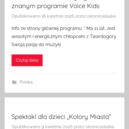
znanym programie Voice Kids
Opublikowano
18 kwietnia 2026
przez
olesnicaslaska
Info ze strony głównej programu: ” Ma 11 lat. Jest
wesołym i energicznym chłopcem z Twardogóry.
Swoją pasję do muzyki
Czytaj dalej
Polska
Spektakl dla dzieci „Kolory Miasta”
Opublikowano
9 kwietnia 2026
przez
olesnicaslaska