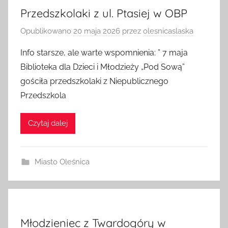
Przedszkolaki z ul. Ptasiej w OBP
Opublikowano
20 maja 2026
przez
olesnicaslaska
Info starsze, ale warte wspomnienia: ” 7 maja
Biblioteka dla Dzieci i Młodzieży „Pod Sową”
gościła przedszkolaki z Niepublicznego
Przedszkola
Czytaj dalej
Miasto Oleśnica
Młodzieniec z Twardogóry w