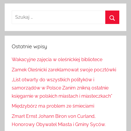
wpisy
wpisów
Szukaj:
Szukaj
Ostatnie wpisy
Wakacyjne zajęcia w oleśnickiej bibliotece
Zamek Oleśnicki zareklamował swoje pocztówki
„List otwarty do wszystkich polityków i
samorządów w Polsce Zanim znikną ostatnie
księgarnie w polskich miastach i miasteczkach”
Międzybórz ma problem ze śmieciami
Zmarł Ernst Johann Biron von Curland,
Honorowy Obywatel Miasta i Gminy Syców.