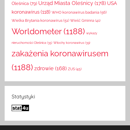
Urząd Miasta Oleśnicy
(178)
USA
Oleśnica
(79)
koronawirus
(118)
WHO koronawirus badania
(56)
Wielka Brytania koronawirus
(51)
Wieść Gminna
(41)
Worldometer
(1188)
wykazy
Włochy koronawirus
(39)
nieruchomości Oleśnica
(35)
zakażenia koronawirusem
(1188)
zdrowie
(168)
ZUS
(45)
Statystyki