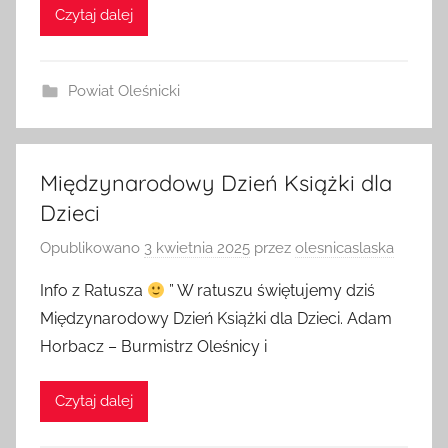
Czytaj dalej
Powiat Oleśnicki
Międzynarodowy Dzień Książki dla
Dzieci
Opublikowano
3 kwietnia 2025
przez
olesnicaslaska
Info z Ratusza
” W ratuszu świętujemy dziś
Międzynarodowy Dzień Książki dla Dzieci. Adam
Horbacz – Burmistrz Oleśnicy i
Czytaj dalej