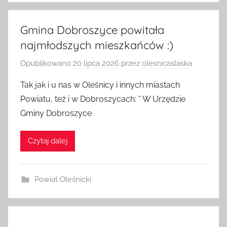
Gmina Dobroszyce powitała
najmłodszych mieszkańców :)
Opublikowano
20 lipca 2026
przez
olesnicaslaska
Tak jak i u nas w Oleśnicy i innych miastach
Powiatu, też i w Dobroszycach: ” W Urzędzie
Gminy Dobroszyce
Czytaj dalej
Powiat Oleśnicki