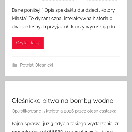
Dane poniżej: ” Opis spektaklu dla dzieci „Kolory
Miasta” To dynamiczna, interaktywna historia o
dwójce leśnych przyjaciół, którzy wyruszają do
Czytaj dalej
Powiat Oleśnicki
Oleśnicka bitwa na bomby wodne
Opublikowano
5 kwietnia 2026
przez
olesnicaslaska
Fajna sprawa, już 3 edycja takiego wydarzenia: zr: