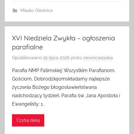
Miasto Oleśnica
XVI Niedziela Zwykła – ogłoszenia
parafialne
Opublikowano
19 lipca 2026
przez
olesnicaslaska
Parafia NMP Fatimskiej: Wszystkim Parafianom,
Gościom, Dobrodziejomskładamy najlepsze
życzenia Bożego błogosławieństwana
nadchodzący tydzień. Parafia św. Jana Apostoła i
Ewangelisty: 1.
Czytaj dalej