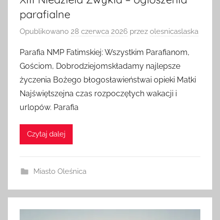
XIII Niedziela Zwykła – ogłoszenia
parafialne
Opublikowano
28 czerwca 2026
przez
olesnicaslaska
Parafia NMP Fatimskiej: Wszystkim Parafianom,
Gościom, Dobrodziejomskładamy najlepsze
życzenia Bożego błogosławieństwai opieki Matki
Najświętszejna czas rozpoczętych wakacji i
urlopów. Parafia
Czytaj dalej
Miasto Oleśnica