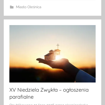
Miasto Oleśnica
XV Niedziela Zwykła – ogłoszenia
parafialne