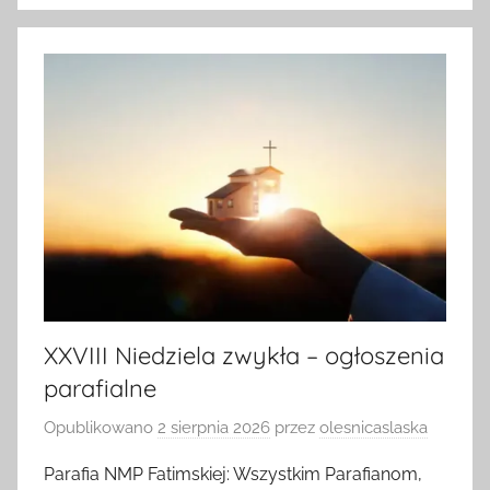
XXVIII Niedziela zwykła – ogłoszenia
parafialne
Opublikowano
2 sierpnia 2026
przez
olesnicaslaska
Parafia NMP Fatimskiej: Wszystkim Parafianom,