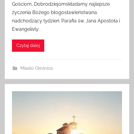
Gościom, Dobrodziejomskładamy najlepsze
życzenia Bożego błogosławieństwana
nadchodzący tydzień. Parafia św. Jana Apostoła i
Ewangelisty: .
Czytaj dalej
Miasto Oleśnica