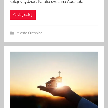
kolejny tydzień. Parafia św. Jana Apostoła
Czytaj dalej
Miasto Oleśnica