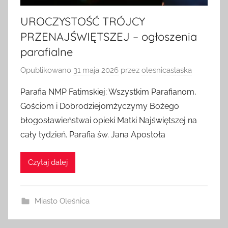
UROCZYSTOŚĆ TRÓJCY
PRZENAJŚWIĘTSZEJ – ogłoszenia
parafialne
Opublikowano
31 maja 2026
przez
olesnicaslaska
Parafia NMP Fatimskiej: Wszystkim Parafianom,
Gościom i Dobrodziejomżyczymy Bożego
błogosławieństwai opieki Matki Najświętszej na
cały tydzień. Parafia św. Jana Apostoła
Czytaj dalej
Miasto Oleśnica