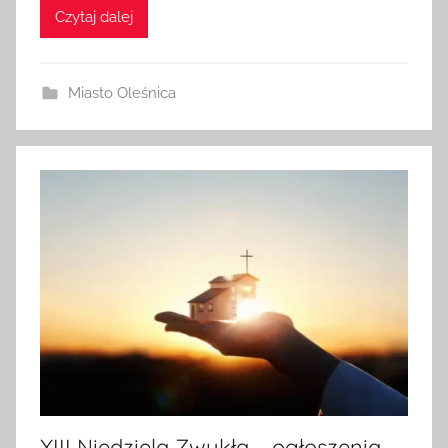
Czytaj dalej
Miasto Oleśnica