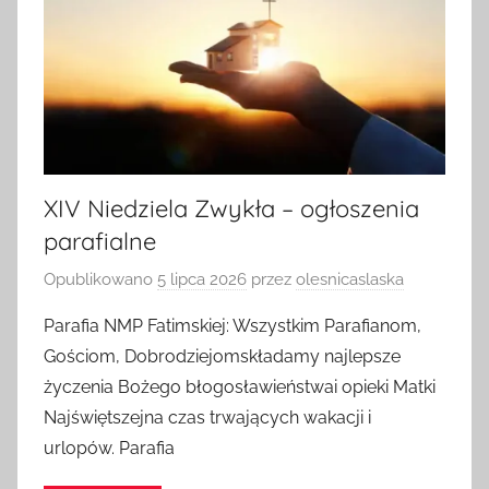
XIV Niedziela Zwykła – ogłoszenia
parafialne
Opublikowano
5 lipca 2026
przez
olesnicaslaska
Parafia NMP Fatimskiej: Wszystkim Parafianom,
Gościom, Dobrodziejomskładamy najlepsze
życzenia Bożego błogosławieństwai opieki Matki
Najświętszejna czas trwających wakacji i
urlopów. Parafia