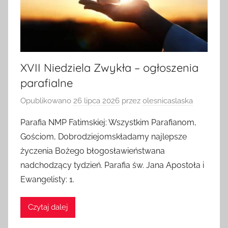
XVII Niedziela Zwykła – ogłoszenia
parafialne
Opublikowano
26 lipca 2026
przez
olesnicaslaska
Parafia NMP Fatimskiej: Wszystkim Parafianom,
Gościom, Dobrodziejomskładamy najlepsze
życzenia Bożego błogosławieństwana
nadchodzący tydzień. Parafia św. Jana Apostoła i
Ewangelisty: 1.
Czytaj dalej