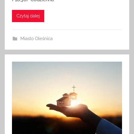
Czytaj dalej
Miasto Oleśnica