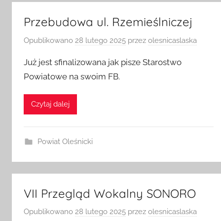
Przebudowa ul. Rzemieślniczej
Opublikowano
28 lutego 2025
przez
olesnicaslaska
Już jest sfinalizowana jak pisze Starostwo
Powiatowe na swoim FB.
Czytaj dalej
Powiat Oleśnicki
VII Przegląd Wokalny SONORO