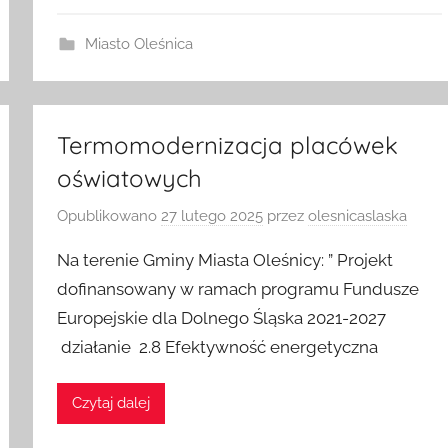
Miasto Oleśnica
Termomodernizacja placówek
oświatowych
Opublikowano
27 lutego 2025
przez
olesnicaslaska
Na terenie Gminy Miasta Oleśnicy: ” Projekt
dofinansowany w ramach programu Fundusze
Europejskie dla Dolnego Śląska 2021-2027
działanie 2.8 Efektywność energetyczna
Czytaj dalej