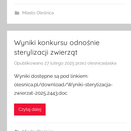
Miasto Oleśnica
Wyniki konkursu odnośnie
sterylizacji zwierząt
Opublikowano
27 lutego 2025
przez
olesnicaslaska
Wyniki dostępne są pod linkiem:
olesnica.pl/download/Wyniki-sterylizacja-
zwierzat-2025,2443.doc
Czytaj dalej