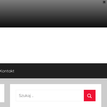
X
Kontakt
Szukaj: