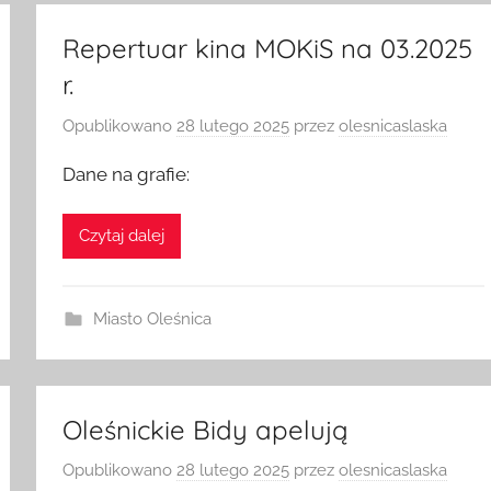
Repertuar kina MOKiS na 03.2025
r.
Opublikowano
28 lutego 2025
przez
olesnicaslaska
Dane na grafie:
Czytaj dalej
Miasto Oleśnica
Oleśnickie Bidy apelują