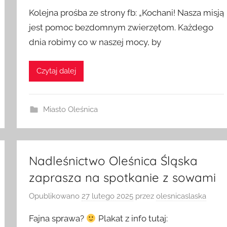
Opublikowano
28 lutego 2025
przez
olesnicaslaska
Kolejna prośba ze strony fb: „Kochani! Nasza misją
jest pomoc bezdomnym zwierzętom. Każdego
dnia robimy co w naszej mocy, by
Czytaj dalej
Miasto Oleśnica
Nadleśnictwo Oleśnica Śląska
zaprasza na spotkanie z sowami
Opublikowano
27 lutego 2025
przez
olesnicaslaska