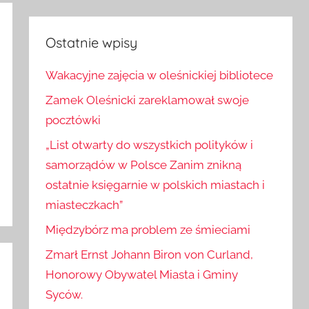
Szukaj
Ostatnie wpisy
Wakacyjne zajęcia w oleśnickiej bibliotece
Zamek Oleśnicki zareklamował swoje
pocztówki
„List otwarty do wszystkich polityków i
samorządów w Polsce Zanim znikną
ostatnie księgarnie w polskich miastach i
miasteczkach”
Międzybórz ma problem ze śmieciami
Zmarł Ernst Johann Biron von Curland,
Honorowy Obywatel Miasta i Gminy
Syców.