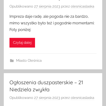
Opublikowano
27 sierpnia 2023
przez
olesnicaslaska
Impreza daje radę, ale pogoda nie za bardzo,
mimo wszystko było też i pogodnie momentami:
Foty poniżej:
Czytaj dalej
Miasto Oleśnica
Ogłoszenia duszpasterskie – 21
Niedziela zwykła
Opublikowano
27 sierpnia 2023
przez
olesnicaslaska