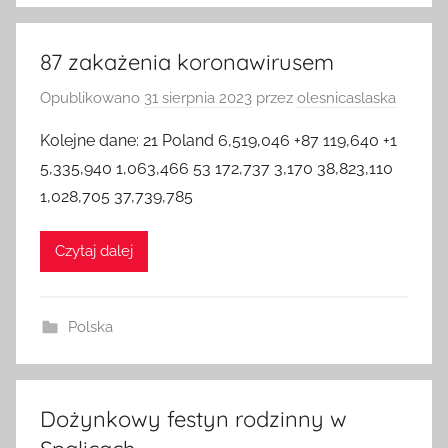
87 zakażenia koronawirusem
Opublikowano
31 sierpnia 2023
przez
olesnicaslaska
Kolejne dane: 21 Poland 6,519,046 +87 119,640 +1
5,335,940 1,063,466 53 172,737 3,170 38,823,110
1,028,705 37,739,785
Czytaj dalej
Polska
Dożynkowy festyn rodzinny w