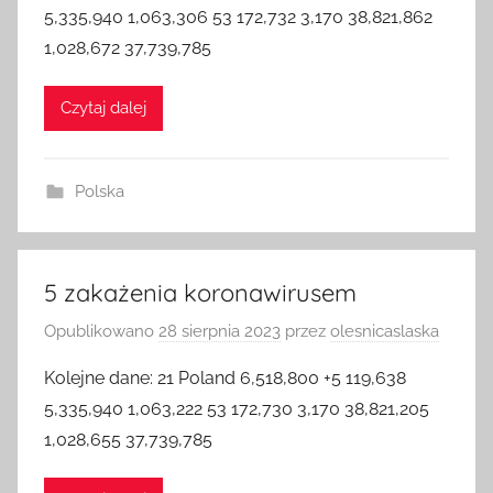
5,335,940 1,063,306 53 172,732 3,170 38,821,862
1,028,672 37,739,785
Czytaj dalej
Polska
5 zakażenia koronawirusem
Opublikowano
28 sierpnia 2023
przez
olesnicaslaska
Kolejne dane: 21 Poland 6,518,800 +5 119,638
5,335,940 1,063,222 53 172,730 3,170 38,821,205
1,028,655 37,739,785