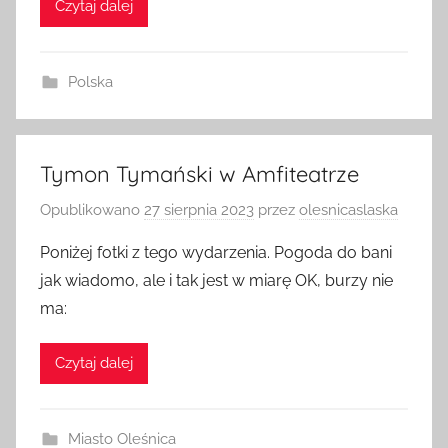
Czytaj dalej
Polska
Tymon Tymański w Amfiteatrze
Opublikowano
27 sierpnia 2023
przez
olesnicaslaska
Poniżej fotki z tego wydarzenia. Pogoda do bani
jak wiadomo, ale i tak jest w miarę OK, burzy nie
ma:
Czytaj dalej
Miasto Oleśnica