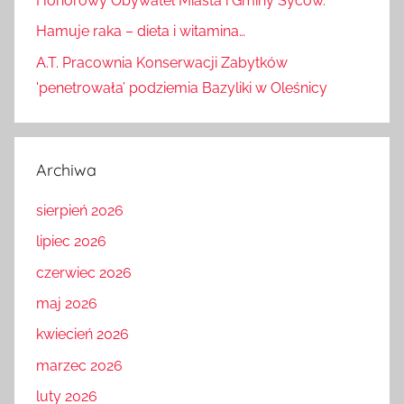
Honorowy Obywatel Miasta i Gminy Syców.
Hamuje raka – dieta i witamina…
A.T. Pracownia Konserwacji Zabytków
'penetrowała’ podziemia Bazyliki w Oleśnicy
Archiwa
sierpień 2026
lipiec 2026
czerwiec 2026
maj 2026
kwiecień 2026
marzec 2026
luty 2026