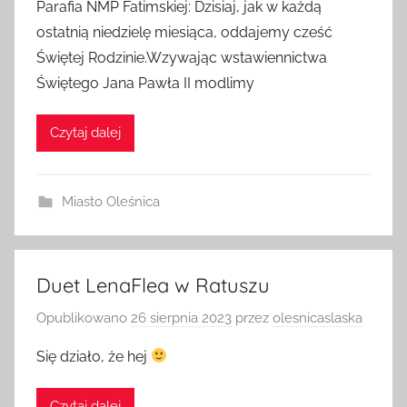
Parafia NMP Fatimskiej: Dzisiaj, jak w każdą
ostatnią niedzielę miesiąca, oddajemy cześć
Świętej Rodzinie.Wzywając wstawiennictwa
Świętego Jana Pawła II modlimy
Czytaj dalej
Miasto Oleśnica
Duet LenaFlea w Ratuszu
Opublikowano
26 sierpnia 2023
przez
olesnicaslaska
Się działo, że hej