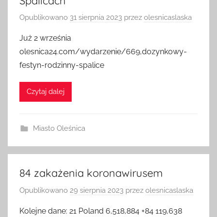
Spalicach
Opublikowano
31 sierpnia 2023
przez
olesnicaslaska
Już 2 września
olesnica24.com/wydarzenie/669,dozynkowy-
festyn-rodzinny-spalice
Czytaj dalej
Miasto Oleśnica
84 zakażenia koronawirusem
Opublikowano
29 sierpnia 2023
przez
olesnicaslaska
Kolejne dane: 21 Poland 6,518,884 +84 119,638