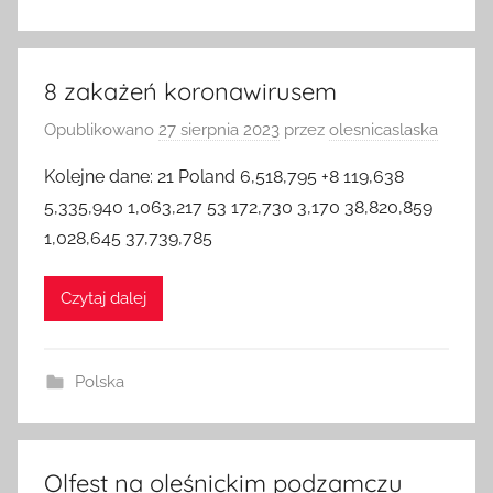
8 zakażeń koronawirusem
Opublikowano
27 sierpnia 2023
przez
olesnicaslaska
Kolejne dane: 21 Poland 6,518,795 +8 119,638
5,335,940 1,063,217 53 172,730 3,170 38,820,859
1,028,645 37,739,785
Czytaj dalej
Polska
Olfest na oleśnickim podzamczu