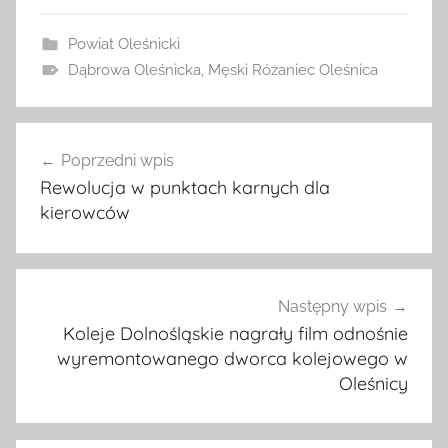
Powiat Oleśnicki
Dąbrowa Oleśnicka
,
Męski Różaniec Oleśnica
Nawigacja
Poprzedni wpis
wpisu
Rewolucja w punktach karnych dla
kierowców
Następny wpis
Koleje Dolnośląskie nagrały film odnośnie
wyremontowanego dworca kolejowego w
Oleśnicy