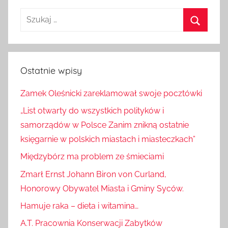
Szukaj:
Szukaj
Ostatnie wpisy
Zamek Oleśnicki zareklamował swoje pocztówki
„List otwarty do wszystkich polityków i
samorządów w Polsce Zanim znikną ostatnie
księgarnie w polskich miastach i miasteczkach”
Międzybórz ma problem ze śmieciami
Zmarł Ernst Johann Biron von Curland,
Honorowy Obywatel Miasta i Gminy Syców.
Hamuje raka – dieta i witamina…
A.T. Pracownia Konserwacji Zabytków