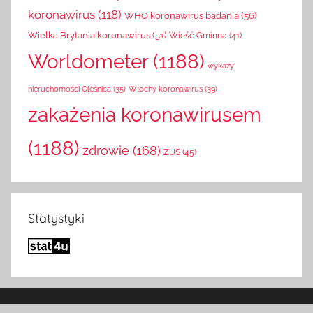
koronawirus
(118)
WHO koronawirus badania
(56)
Wielka Brytania koronawirus
(51)
Wieść Gminna
(41)
Worldometer
(1188)
wykazy
Włochy koronawirus
(39)
nieruchomości Oleśnica
(35)
zakażenia koronawirusem
(1188)
zdrowie
(168)
ZUS
(45)
Statystyki