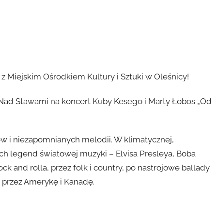
jskim Ośrodkiem Kultury i Sztuki w Oleśnicy!
u Nad Stawami na koncert Kuby Kesego i Marty Łobos „Od
w i niezapomnianych melodii. W klimatycznej,
ch legend światowej muzyki – Elvisa Presleya, Boba
k and rolla, przez folk i country, po nastrojowe ballady
 przez Amerykę i Kanadę.