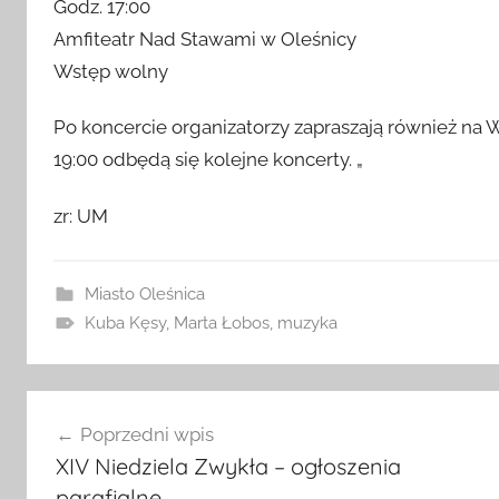
Godz. 17:00
Amfiteatr Nad Stawami w Oleśnicy
Wstęp wolny
Po koncercie organizatorzy zapraszają również na 
19:00 odbędą się kolejne koncerty. „
zr: UM
Miasto Oleśnica
Kuba Kęsy
,
Marta Łobos
,
muzyka
Nawigacja
Poprzedni wpis
wpisu
XIV Niedziela Zwykła – ogłoszenia