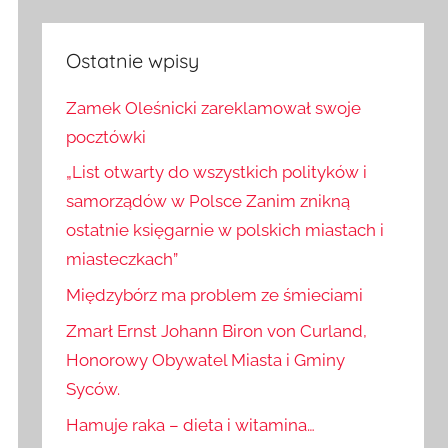
Szukaj
Ostatnie wpisy
Zamek Oleśnicki zareklamował swoje
pocztówki
„List otwarty do wszystkich polityków i
samorządów w Polsce Zanim znikną
ostatnie księgarnie w polskich miastach i
miasteczkach”
Międzybórz ma problem ze śmieciami
Zmarł Ernst Johann Biron von Curland,
Honorowy Obywatel Miasta i Gminy
Syców.
Hamuje raka – dieta i witamina…