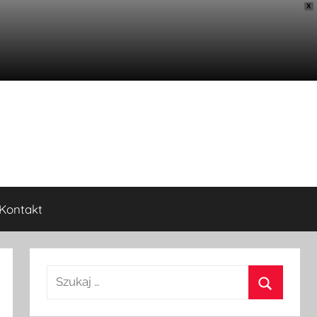
X
Kontakt
Szukaj: