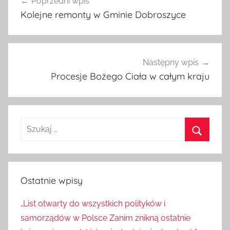
Poprzedni wpis
wpisu
Kolejne remonty w Gminie Dobroszyce
Następny wpis
Procesje Bożego Ciała w całym kraju
Szukaj:
Szukaj
Ostatnie wpisy
„List otwarty do wszystkich polityków i
samorządów w Polsce Zanim znikną ostatnie