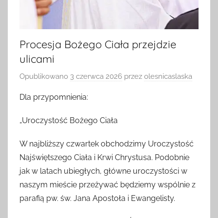
Procesja Bożego Ciała przejdzie
ulicami
Opublikowano
3 czerwca 2026
przez
olesnicaslaska
Dla przypomnienia:
„Uroczystość Bożego Ciała
W najbliższy czwartek obchodzimy Uroczystość
Najświętszego Ciała i Krwi Chrystusa. Podobnie
jak w latach ubiegłych, główne uroczystości w
naszym mieście przeżywać będziemy wspólnie z
parafią pw. św. Jana Apostoła i Ewangelisty.