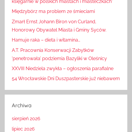
księgarnie w polskich miastach i miasteczkach”
Międzybórz ma problem ze śmieciami
Zmarł Ernst Johann Biron von Curland,
Honorowy Obywatel Miasta i Gminy Syców.
Hamuje raka – dieta i witamina…
A.T. Pracownia Konserwacji Zabytków
'penetrowała’ podziemia Bazyliki w Oleśnicy
XXVIII Niedziela zwykła – ogłoszenia parafialne
54 Wrocławskie Dni Duszpasterskie już niebawem
Archiwa
sierpień 2026
lipiec 2026