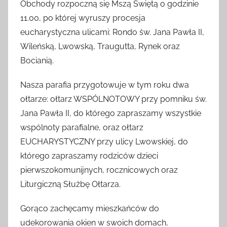
Obchody rozpoczną się Mszą Świętą o godzinie
11.00, po której wyruszy procesja
eucharystyczna ulicami: Rondo św. Jana Pawła II,
Wileńską, Lwowską, Traugutta, Rynek oraz
Bocianią.
Nasza parafia przygotowuje w tym roku dwa
ołtarze: ołtarz WSPÓLNOTOWY przy pomniku św.
Jana Pawła II, do którego zapraszamy wszystkie
wspólnoty parafialne, oraz ołtarz
EUCHARYSTYCZNY przy ulicy Lwowskiej, do
którego zapraszamy rodziców dzieci
pierwszokomunijnych, rocznicowych oraz
Liturgiczną Służbę Ołtarza.
Gorąco zachęcamy mieszkańców do
udekorowania okien w swoich domach,