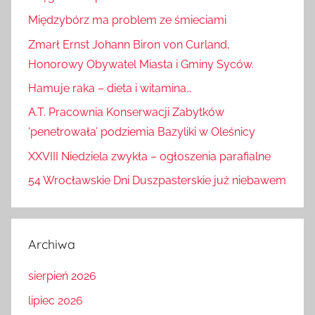
Międzybórz ma problem ze śmieciami
Zmarł Ernst Johann Biron von Curland,
Honorowy Obywatel Miasta i Gminy Syców.
Hamuje raka – dieta i witamina…
A.T. Pracownia Konserwacji Zabytków
'penetrowała’ podziemia Bazyliki w Oleśnicy
XXVIII Niedziela zwykła – ogłoszenia parafialne
54 Wrocławskie Dni Duszpasterskie już niebawem
Archiwa
sierpień 2026
lipiec 2026