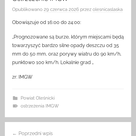
Ostrzeżenie IMGW
Opublikowano
29 czerwca 2026
przez
olesnicaslaska
Obowiązuje od 16:00 do 24:00:
„Prognozowane są burze, którym miejscami będą
towarzyszyć bardzo silne opady deszczu od 35
mm do 50 mm, oraz porywy wiatru do 90 km/h,
punktowo 100 km/h. Lokalnie grad „
zr: IMGW
Powiat Oleśnicki
ostrzeżenia IMGW
Nawigacja
Poprzedni wpis