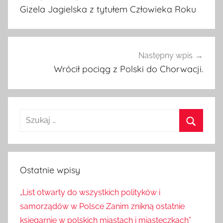
wpisu
Gizela Jagielska z tytułem Człowieka Roku
Następny wpis
Wrócił pociąg z Polski do Chorwacji.
Szukaj:
Szukaj
Ostatnie wpisy
„List otwarty do wszystkich polityków i
samorządów w Polsce Zanim znikną ostatnie
księgarnie w polskich miastach i miasteczkach”