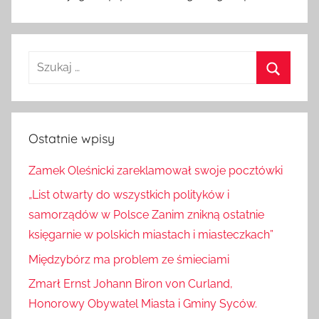
Szukaj:
Szukaj
Ostatnie wpisy
Zamek Oleśnicki zareklamował swoje pocztówki
„List otwarty do wszystkich polityków i
samorządów w Polsce Zanim znikną ostatnie
księgarnie w polskich miastach i miasteczkach”
Międzybórz ma problem ze śmieciami
Zmarł Ernst Johann Biron von Curland,
Honorowy Obywatel Miasta i Gminy Syców.