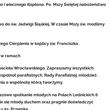
o i wiecznego Kapłana
. Po Mszy Świętej nabożeństwo
o do św. Jadwigi Śląskiej. W czasie Mszy św. modlimy
go Cierpienia w kaplicy św. Franciszka .
e w ramach
 kościoła Wrocławskiego. Zapraszamy wszystkich
wspólnot parafialnych, Rady Parafialnej, młodzież.
nia o wspólnotę którą tworzymy.
uszowe spotkanie młodych na Polach Lednickich 6
je się młody duchem oraz pragnie doświadczyć