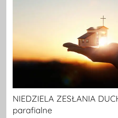
NIEDZIELA ZESŁANIA DUCH
parafialne