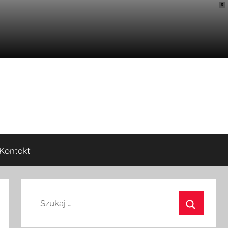
X
Kontakt
Szukaj: