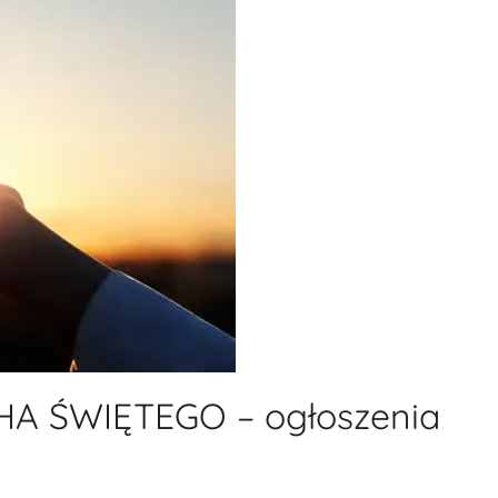
A ŚWIĘTEGO – ogłoszenia