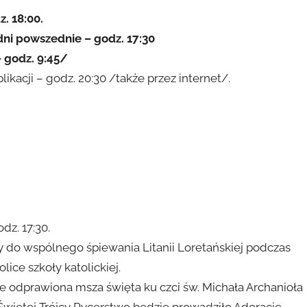
. 18:00.
dni powszednie – godz. 17:30
 godz. 9:45/
acji – godz. 20:30 /także przez internet/.
z. 17:30.
y do wspólnego śpiewania Litanii Loretańskiej podczas
lice szkoły katolickiej.
nie odprawiona msza święta ku czci św. Michała Archanioła