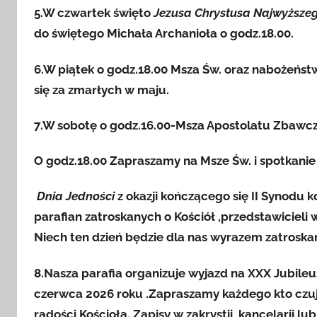
5.W czwartek święto
Jezusa Chrystusa Najwyższeg
do świętego Michała Archanioła o godz.18.00.
6.W piątek o godz.18.00 Msza Św. oraz nabożeństw
się za zmarłych w maju.
7.W sobotę o godz.16.00-Msza Apostolatu Zbawcze
O godz.18.00 Zapraszamy na Msze Św. i spotkani
Dnia Jedności
z okazji kończącego się II Synodu
parafian zatroskanych o Kościół ,przedstawicieli 
Niech ten dzień będzie dla nas wyrazem zatroska
8.Nasza parafia organizuje wyjazd na XXX Jubile
czerwca 2026 roku .Zapraszamy każdego kto czu