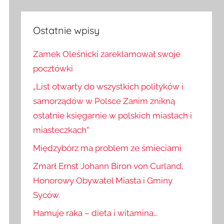
Szukaj
Ostatnie wpisy
Zamek Oleśnicki zareklamował swoje
pocztówki
„List otwarty do wszystkich polityków i
samorządów w Polsce Zanim znikną
ostatnie księgarnie w polskich miastach i
miasteczkach”
Międzybórz ma problem ze śmieciami
Zmarł Ernst Johann Biron von Curland,
Honorowy Obywatel Miasta i Gminy
Syców.