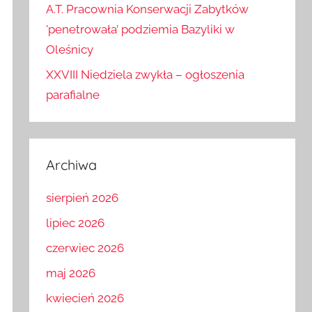
Hamuje raka – dieta i witamina…
A.T. Pracownia Konserwacji Zabytków
'penetrowała’ podziemia Bazyliki w
Oleśnicy
XXVIII Niedziela zwykła – ogłoszenia
parafialne
Archiwa
sierpień 2026
lipiec 2026
czerwiec 2026
maj 2026