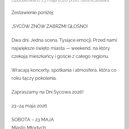
Opublikowano
23 maja 2026
przez
olesnicaslaska
Zestawienie poniżej:
„SYCÓW ZNÓW ZABRZMI GŁOŚNO!
Dwa dni. Jedna scena. Tysiące emocji. Przed nami
największe święto miasta — weekend, na który
czekają mieszkańcy i goście z całego regionu.
Wracają koncerty, spotkania i atmosfera, która co
roku łączy pokolenia.
Zapraszamy na Dni Sycowa 2026!
23–24 maja 2026
SOBOTA – 23 MAJA