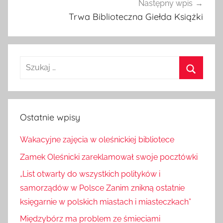
Następny wpis
Trwa Biblioteczna Giełda Książki
Szukaj:
Szukaj
Ostatnie wpisy
Wakacyjne zajęcia w oleśnickiej bibliotece
Zamek Oleśnicki zareklamował swoje pocztówki
„List otwarty do wszystkich polityków i
samorządów w Polsce Zanim znikną ostatnie
księgarnie w polskich miastach i miasteczkach”
Międzybórz ma problem ze śmieciami