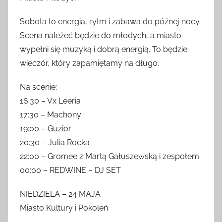
Miasto Młodych
Sobota to energia, rytm i zabawa do późnej nocy.
Scena należeć będzie do młodych, a miasto
wypełni się muzyką i dobrą energią. To będzie
wieczór, który zapamiętamy na długo.
Na scenie:
16:30 – Vx Leeria
17:30 – Machony
19:00 – Guzior
20:30 – Julia Rocka
22:00 – Gromee z Martą Gałuszewską i zespołem
00:00 – REDWINE – DJ SET
NIEDZIELA – 24 MAJA
Miasto Kultury i Pokoleń