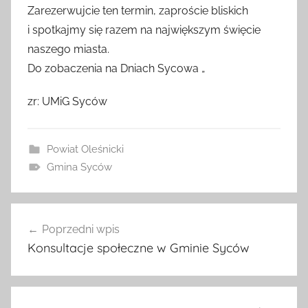
Zarezerwujcie ten termin, zaproście bliskich
i spotkajmy się razem na największym święcie
naszego miasta.
Do zobaczenia na Dniach Sycowa „
zr: UMiG Syców
Powiat Oleśnicki
Gmina Syców
Nawigacja
Poprzedni wpis
wpisu
Konsultacje społeczne w Gminie Syców