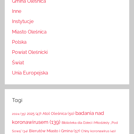
Gmina Oleśnica
Inne
Instytucje
Miasto Oleśnica
Polska
Powiat Oleśnicki
Świat
Unia Europejska
Tagi
badania nad
Atol Oleśnica
(50)
2025
(47)
2024
(35)
koronawirusem
(139)
Biblioteka dla Dzieci i Młodzieży „Pod
Bierutów Miasto i Gmina
(57)
Chiny koronawirus
(40)
Sową”
(34)