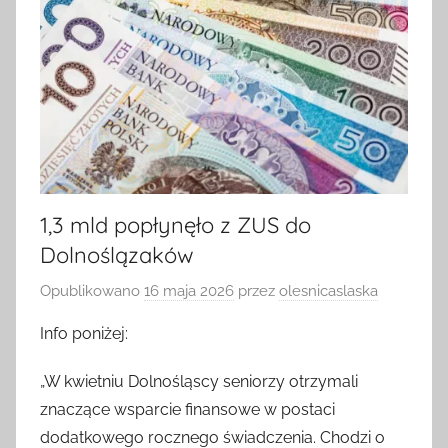
1,3 mld popłynęło z ZUS do
Dolnoślązaków
Opublikowano
16 maja 2026
przez
olesnicaslaska
Info poniżej:
„W kwietniu Dolnośląscy seniorzy otrzymali
znaczące wsparcie finansowe w postaci
dodatkowego rocznego świadczenia. Chodzi o