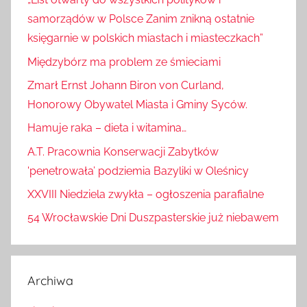
„List otwarty do wszystkich polityków i
samorządów w Polsce Zanim znikną ostatnie
księgarnie w polskich miastach i miasteczkach”
Międzybórz ma problem ze śmieciami
Zmarł Ernst Johann Biron von Curland,
Honorowy Obywatel Miasta i Gminy Syców.
Hamuje raka – dieta i witamina…
A.T. Pracownia Konserwacji Zabytków
'penetrowała’ podziemia Bazyliki w Oleśnicy
XXVIII Niedziela zwykła – ogłoszenia parafialne
54 Wrocławskie Dni Duszpasterskie już niebawem
Archiwa