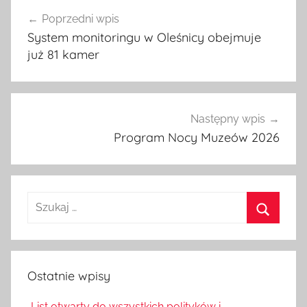
Nawigacja
Poprzedni wpis
wpisu
System monitoringu w Oleśnicy obejmuje
już 81 kamer
Następny wpis
Program Nocy Muzeów 2026
Szukaj:
Szukaj
Ostatnie wpisy