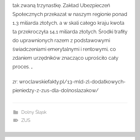
tak zwaną trzynastkę. Zakład Ubezpieczeń
Społecznych przekazał w naszym regionie ponad
1,3 miliarda złotych, a w skali całego kraju kwota
ta przekroczyła 14,1 miliarda złotych. Środki trafiły
do uprawnionych razem z podstawowymi
świadczeniami emerytalnymi i rentowymi, co
zdaniem urzędników znacząco uprościło cały
proces. „
zr: wroclawskiefakty.pl/13-mld-zl-dodatkowych-
pieniedzy-z-zus-dla-dolnoslazakow/
Dolny Śląsk
ZUS