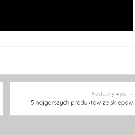
Następny wpis
5 najgorszych produktów ze sklepów