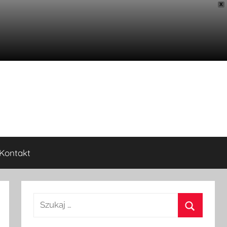
X
Kontakt
Szukaj: