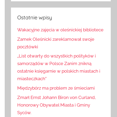
Szukaj
Ostatnie wpisy
Wakacyjne zajęcia w oleśnickiej bibliotece
Zamek Oleśnicki zareklamował swoje
pocztówki
„List otwarty do wszystkich polityków i
samorządów w Polsce Zanim znikną
ostatnie księgarnie w polskich miastach i
miasteczkach”
Międzybórz ma problem ze śmieciami
Zmarł Ernst Johann Biron von Curland,
Honorowy Obywatel Miasta i Gminy
Syców.