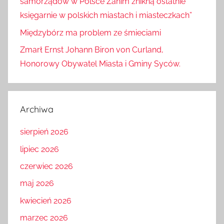
samorządów w Polsce Zanim znikną ostatnie
księgarnie w polskich miastach i miasteczkach”
Międzybórz ma problem ze śmieciami
Zmarł Ernst Johann Biron von Curland,
Honorowy Obywatel Miasta i Gminy Syców.
Archiwa
sierpień 2026
lipiec 2026
czerwiec 2026
maj 2026
kwiecień 2026
marzec 2026