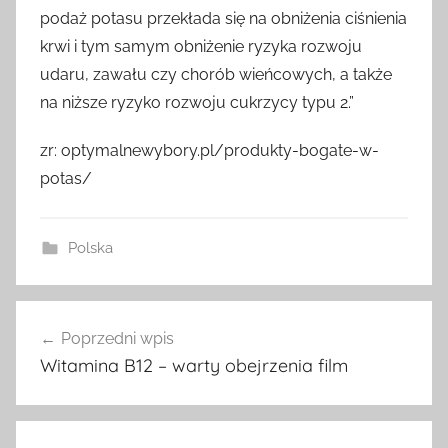
podaż potasu przekłada się na obniżenia ciśnienia
krwi i tym samym obniżenie ryzyka rozwoju
udaru, zawału czy chorób wieńcowych, a także
na niższe ryzyko rozwoju cukrzycy typu 2.”
zr: optymalnewybory.pl/produkty-bogate-w-
potas/
Polska
Nawigacja
Poprzedni wpis
wpisu
Witamina B12 – warty obejrzenia film