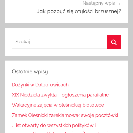
Następny wpis
Jak pozbyć się otyłości brzusznej?
Szukaj:
Szukaj
Ostatnie wpisy
Dożynki w Dalborowicach
XIX Niedziela zwykła – ogłoszenia parafialne
Wakacyjne zajęcia w oleśnickiej bibliotece
Zamek Oleśnicki zareklamował swoje pocztówki
„List otwarty do wszystkich polityków i