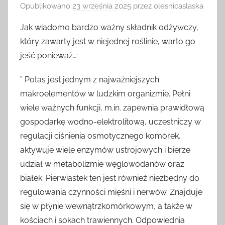
Opublikowano
23 września 2025
przez
olesnicaslaska
Jak wiadomo bardzo ważny składnik odżywczy,
który zawarty jest w niejednej roślinie, warto go
jeść ponieważ…:
” Potas jest jednym z najważniejszych
makroelementów w ludzkim organizmie. Pełni
wiele ważnych funkcji, m.in. zapewnia prawidłową
gospodarkę wodno-elektrolitową, uczestniczy w
regulacji ciśnienia osmotycznego komórek,
aktywuje wiele enzymów ustrojowych i bierze
udział w metabolizmie węglowodanów oraz
białek. Pierwiastek ten jest również niezbędny do
regulowania czynności mięśni i nerwów. Znajduje
się w płynie wewnątrzkomórkowym, a także w
kościach i sokach trawiennych. Odpowiednia