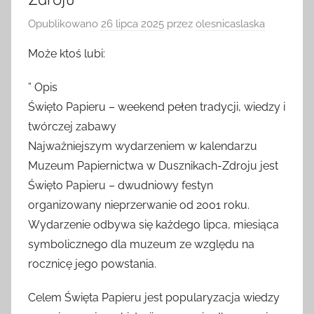
Zdroju
Opublikowano
26 lipca 2025
przez
olesnicaslaska
Może ktoś lubi:
” Opis
Święto Papieru – weekend pełen tradycji, wiedzy i
twórczej zabawy
Najważniejszym wydarzeniem w kalendarzu
Muzeum Papiernictwa w Dusznikach-Zdroju jest
Święto Papieru – dwudniowy festyn
organizowany nieprzerwanie od 2001 roku.
Wydarzenie odbywa się każdego lipca, miesiąca
symbolicznego dla muzeum ze względu na
rocznicę jego powstania.
Celem Święta Papieru jest popularyzacja wiedzy