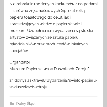
Nie zabraknie rodzinnych konkursów z nagrodami
– zarówno zręcznościowych (np. rzut rolką
papieru toaletowego do celu), jak i
sprawdzających wiedzę o papiernictwie i
muzeum. Uzupełnieniem wydarzenia są stoiska
artystów związanych ze sztuką papieru,
rękodzielników oraz producentów lokalnych
specjałów.
Organizator
Muzeum Papiernictwa w Dusznikach-Zdroju”
zr: dolnyslask.travel/wydarzenia/swieto-papieru-
w-dusznikach-zdroju
Dolny Śląsk