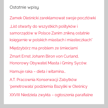
Ostatnie wpisy
Zamek Oleśnicki zareklamował swoje pocztówki
„List otwarty do wszystkich polityków i
samorządów w Polsce Zanim znikną ostatnie
księgarnie w polskich miastach i miasteczkach”
Międzybórz ma problem ze śmieciami
Zmarł Ernst Johann Biron von Curland,
Honorowy Obywatel Miasta i Gminy Syców.
Hamuje raka – dieta i witamina…
A.T. Pracownia Konserwacji Zabytków
'penetrowała’ podziemia Bazyliki w Oleśnicy
XXVIII Niedziela zwykła – ogłoszenia parafialne