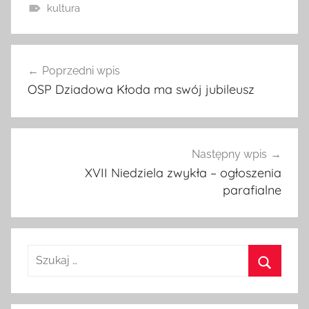
kultura
Nawigacja
Poprzedni wpis
wpisu
OSP Dziadowa Kłoda ma swój jubileusz
Następny wpis
XVII Niedziela zwykła – ogłoszenia
parafialne
Szukaj:
Szukaj