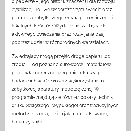
o papierze – jego historii, znaczeniu dla rozwoju
cywilizacji, roli we współczesnym świecie oraz
promocja zabytkowego młyna papierniczego i
lokalnych twórców. Wydarzenie zachęca do
aktywnego zwiedzania oraz rozwijania pasji
poprzez udział w różnorodnych warsztatach.
Zwiedzający mogą przejść drogę papieru „od
źródła” – od poznania surowców i materiałów,
przez własnoręczne czerpanie arkuszy, po
badanie ich właściwości z wykorzystaniem
zabytkowej aparatury metrologicznej. W
programie znajdują się również pokazy technik
druku (wklęsłego i wypukłego) oraz tradycyjnych
metod zdobienia, takich jak marmurkowanie,
batik czy shibori.