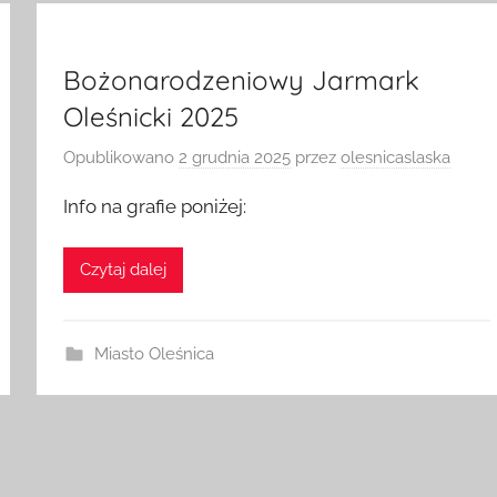
Bożonarodzeniowy Jarmark
Oleśnicki 2025
Opublikowano
2 grudnia 2025
przez
olesnicaslaska
Info na grafie poniżej:
Czytaj dalej
Miasto Oleśnica