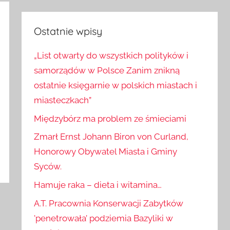
Szukaj
Ostatnie wpisy
„List otwarty do wszystkich polityków i
samorządów w Polsce Zanim znikną
ostatnie księgarnie w polskich miastach i
miasteczkach”
Międzybórz ma problem ze śmieciami
Zmarł Ernst Johann Biron von Curland,
Honorowy Obywatel Miasta i Gminy
Syców.
Hamuje raka – dieta i witamina…
A.T. Pracownia Konserwacji Zabytków
'penetrowała’ podziemia Bazyliki w