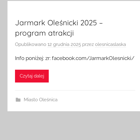
Jarmark Oleśnicki 2025 –
program atrakcji
Opublikowano
12 grudnia 2025
przez
olesnicaslaska
Info poniżej: zr: facebook.com/JarmarkOlesnicki/
Czytaj dalej
Miasto Oleśnica