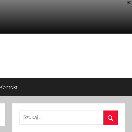
X
Kontakt
Szukaj: