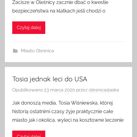
Zacisze w Oleśnicy zacznie dbać o kwestie
bezpieczeństwa na klatkach jeśli chodzi o
Czytaj dalej
Miasto Oleśnica
Tosia jednak leci do USA
Opublikowano
23 marca 2020
przez
olesnicaslaska
Jak donoszą media, Tosia Wiśniewska, której
historią ostatnimi czasy żyje praktycznie całe
miasto jak i okolica, wyleci na kosztowne leczenie