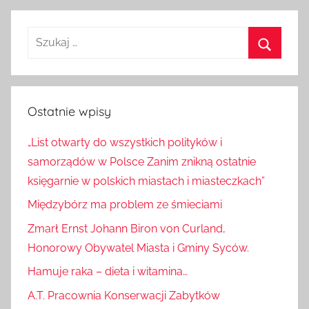
wpisy
Szukaj:
Szukaj
Ostatnie wpisy
„List otwarty do wszystkich polityków i
samorządów w Polsce Zanim znikną ostatnie
księgarnie w polskich miastach i miasteczkach”
Międzybórz ma problem ze śmieciami
Zmarł Ernst Johann Biron von Curland,
Honorowy Obywatel Miasta i Gminy Syców.
Hamuje raka – dieta i witamina…
A.T. Pracownia Konserwacji Zabytków