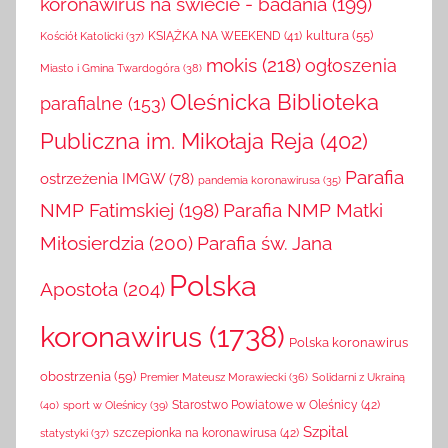
koronawirus na świecie - badania
(199)
kultura
(55)
KSIĄŻKA NA WEEKEND
(41)
Kościół Katolicki
(37)
mokis
(218)
ogłoszenia
Miasto i Gmina Twardogóra
(38)
Oleśnicka Biblioteka
parafialne
(153)
Publiczna im. Mikołaja Reja
(402)
Parafia
ostrzeżenia IMGW
(78)
pandemia koronawirusa
(35)
NMP Fatimskiej
(198)
Parafia NMP Matki
Miłosierdzia
(200)
Parafia św. Jana
Polska
Apostoła
(204)
koronawirus
(1738)
Polska koronawirus
obostrzenia
(59)
Solidarni z Ukrainą
Premier Mateusz Morawiecki
(36)
(40)
sport w Oleśnicy
(39)
Starostwo Powiatowe w Oleśnicy
(42)
Szpital
szczepionka na koronawirusa
(42)
statystyki
(37)