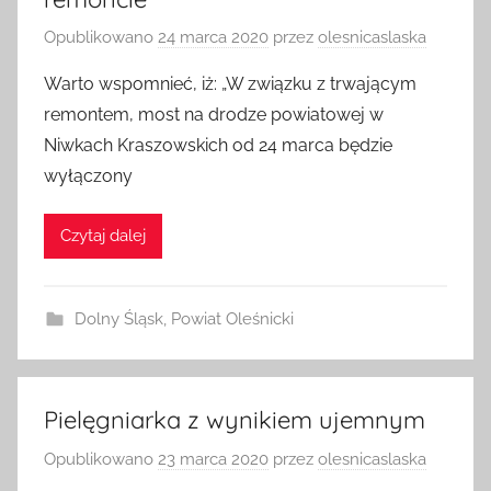
remoncie
Opublikowano
24 marca 2020
przez
olesnicaslaska
Warto wspomnieć, iż: „W związku z trwającym
remontem, most na drodze powiatowej w
Niwkach Kraszowskich od 24 marca będzie
wyłączony
Czytaj dalej
Dolny Śląsk
,
Powiat Oleśnicki
Pielęgniarka z wynikiem ujemnym
Opublikowano
23 marca 2020
przez
olesnicaslaska