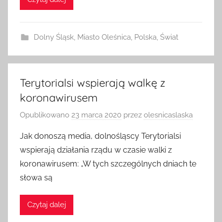
Czytaj dalej
Dolny Śląsk
,
Miasto Oleśnica
,
Polska
,
Świat
Terytorialsi wspierają walkę z
koronawirusem
Opublikowano
23 marca 2020
przez
olesnicaslaska
Jak donoszą media, dolnośląscy Terytorialsi
wspierają działania rządu w czasie walki z
koronawirusem: „W tych szczególnych dniach te
słowa są
Czytaj dalej