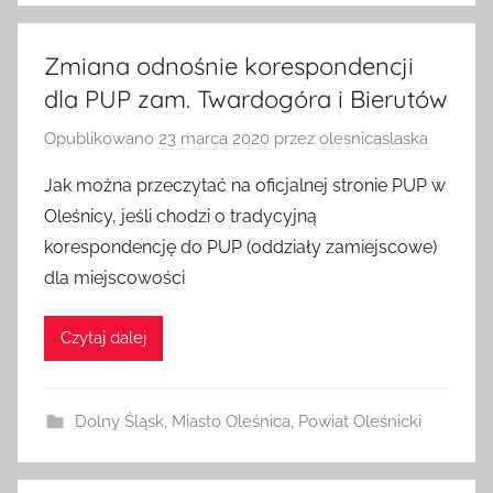
Zmiana odnośnie korespondencji
dla PUP zam. Twardogóra i Bierutów
Opublikowano
23 marca 2020
przez
olesnicaslaska
Jak można przeczytać na oficjalnej stronie PUP w
Oleśnicy, jeśli chodzi o tradycyjną
korespondencję do PUP (oddziały zamiejscowe)
dla miejscowości
Czytaj dalej
Dolny Śląsk
,
Miasto Oleśnica
,
Powiat Oleśnicki