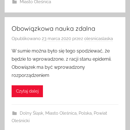
Miasto Oleśnica
Obowiązkowa nauka zdalna
Opublikowano
23 marca 2020
przez
olesnicaslaska
W sumie można było się tego spodziewać, że
będzie to wprowadzone, z racji stanu epidemii.
Obowiązek ma być wprowadzony
rozporządzeniem
Czytaj dalej
Dolny Śląsk
,
Miasto Oleśnica
,
Polska
,
Powiat
Oleśnicki