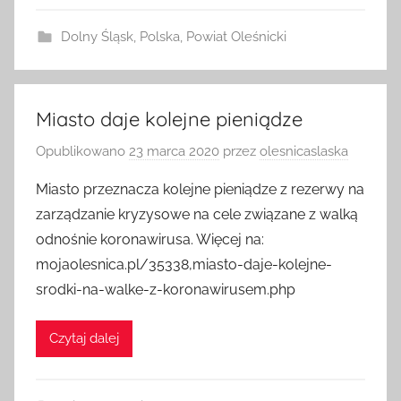
Dolny Śląsk
,
Polska
,
Powiat Oleśnicki
Miasto daje kolejne pieniądze
Opublikowano
23 marca 2020
przez
olesnicaslaska
Miasto przeznacza kolejne pieniądze z rezerwy na
zarządzanie kryzysowe na cele związane z walką
odnośnie koronawirusa. Więcej na:
mojaolesnica.pl/35338,miasto-daje-kolejne-
srodki-na-walke-z-koronawirusem.php
Czytaj dalej