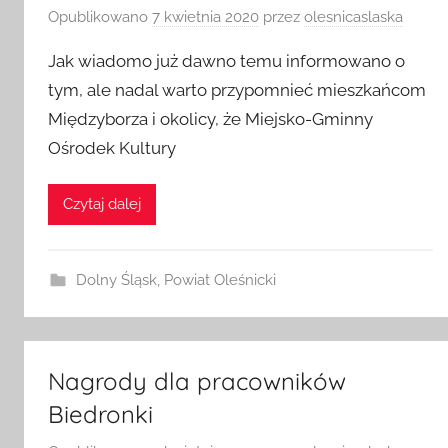
Opublikowano
7 kwietnia 2020
przez
olesnicaslaska
Jak wiadomo już dawno temu informowano o
tym, ale nadal warto przypomnieć mieszkańcom
Międzyborza i okolicy, że Miejsko-Gminny
Ośrodek Kultury
Czytaj dalej
Dolny Śląsk
,
Powiat Oleśnicki
Nagrody dla pracowników
Biedronki