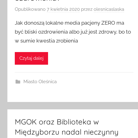
ozdrowienia?
Opublikowano
7 kwietnia 2020
przez
olesnicaslaska
Jak donoszą lokalne media pacjeny ZERO ma
być bliski ozdrowienia albo już jest zdrowy, bo to
w sumie kwestia zrobienia
Czytaj dalej
Miasto Oleśnica
MGOK oraz Biblioteka w
Międzyborzu nadal nieczynny