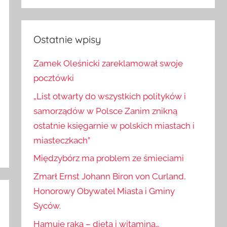
Szukaj
Ostatnie wpisy
Zamek Oleśnicki zareklamował swoje
pocztówki
„List otwarty do wszystkich polityków i
samorządów w Polsce Zanim znikną
ostatnie księgarnie w polskich miastach i
miasteczkach”
Międzybórz ma problem ze śmieciami
Zmarł Ernst Johann Biron von Curland,
Honorowy Obywatel Miasta i Gminy
Syców.