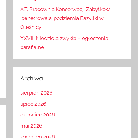
Hamuje raka – dieta i witamina…
A.T. Pracownia Konserwacji Zabytków
'penetrowała’ podziemia Bazyliki w
Oleśnicy
XXVIII Niedziela zwykła – ogłoszenia
parafialne
Archiwa
sierpień 2026
lipiec 2026
czerwiec 2026
maj 2026