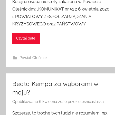
Kolejna osoba niestety zakażona w Powiecie
Oleśnickim: „KOMUNIKAT nr 51 z 6 kwietnia 2020
r. POWIATOWY ZESPÓŁ ZARZĄDZANIA
KRYZYSOWEGO oraz PAŃSTWOWY
Czytaj dalej
Powiat Oleśnicki
Beata Kempa za wyborami w
maju?
Opublikowano
6 kwietnia 2020
przez
olesnicaslaska
Szczerze, to trochę tych ludzi nie rozumiem, np.