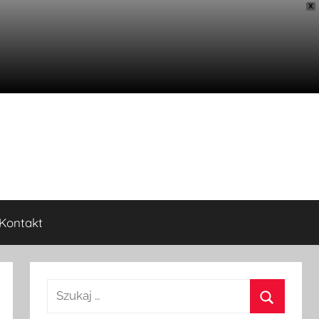
X
Kontakt
Szukaj: