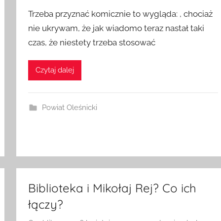
Trzeba przyznać komicznie to wygląda: , chociaż
nie ukrywam, że jak wiadomo teraz nastał taki
czas, że niestety trzeba stosować
Czytaj dalej
Powiat Oleśnicki
Biblioteka i Mikołaj Rej? Co ich
łączy?