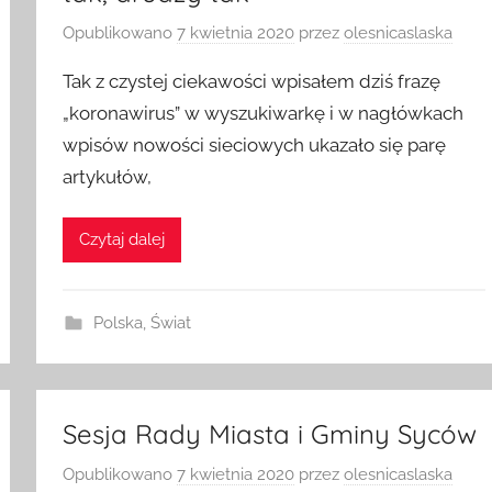
tak, drudzy tak
Opublikowano
7 kwietnia 2020
przez
olesnicaslaska
Tak z czystej ciekawości wpisałem dziś frazę
„koronawirus” w wyszukiwarkę i w nagłówkach
wpisów nowości sieciowych ukazało się parę
artykułów,
Czytaj dalej
Polska
,
Świat
Sesja Rady Miasta i Gminy Syców
Opublikowano
7 kwietnia 2020
przez
olesnicaslaska