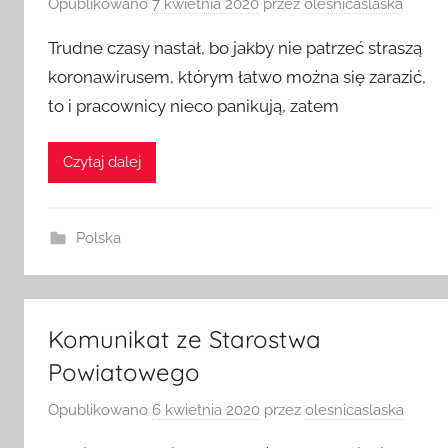
Opublikowano
7 kwietnia 2020
przez
olesnicaslaska
Trudne czasy nastał, bo jakby nie patrzeć straszą
koronawirusem, którym łatwo można się zarazić,
to i pracownicy nieco panikują, zatem
Czytaj dalej
Polska
Komunikat ze Starostwa
Powiatowego
Opublikowano
6 kwietnia 2020
przez
olesnicaslaska