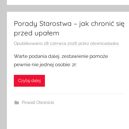
Porady Starostwa – jak chronić się
przed upałem
Opublikowano
28 czerwca 2026
przez
olesnicaslaska
Warte podania dalej, zestawienie pomoże
pewnie nie jednej osobie: zr:
Czytaj dalej
Powiat Oleśnicki