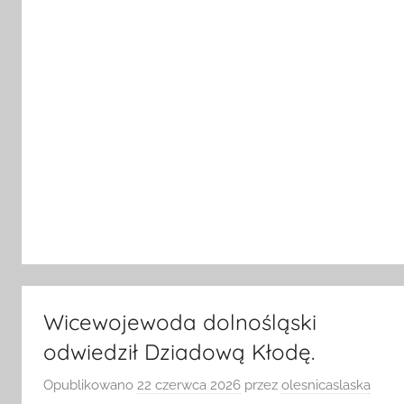
Wicewojewoda dolnośląski
odwiedził Dziadową Kłodę.
Opublikowano
22 czerwca 2026
przez
olesnicaslaska