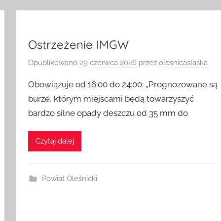
Ostrzeżenie IMGW
Opublikowano
29 czerwca 2026
przez
olesnicaslaska
Obowiązuje od 16:00 do 24:00: „Prognozowane są
burze, którym miejscami będą towarzyszyć
bardzo silne opady deszczu od 35 mm do
Czytaj dalej
Powiat Oleśnicki