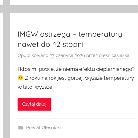
IMGW ostrzega – temperatury
nawet do 42 stopni
Opublikowano
27 czerwca 2026
przez
olesnicaslaska
I ktoś mi powie, że niema efektu cieplarnianego?
Z roku na rok jest gorzej, wyższe temperatury
w lato, wyższe
Czytaj dalej
Powiat Oleśnicki