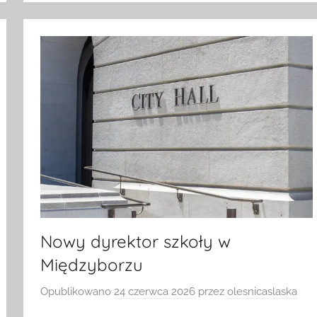
Nowy dyrektor szkoły w
Międzyborzu
Opublikowano
24 czerwca 2026
przez
olesnicaslaska