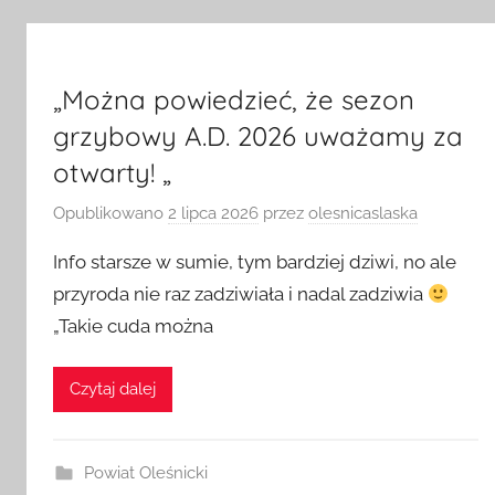
„Można powiedzieć, że sezon
grzybowy A.D. 2026 uważamy za
otwarty! „
Opublikowano
2 lipca 2026
przez
olesnicaslaska
Info starsze w sumie, tym bardziej dziwi, no ale
przyroda nie raz zadziwiała i nadal zadziwia
„Takie cuda można
Czytaj dalej
Powiat Oleśnicki