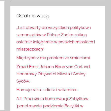
Szukaj
Ostatnie wpisy
„List otwarty do wszystkich polityków i
samorządów w Polsce Zanim znikną
ostatnie księgarnie w polskich miastach i
miasteczkach”
Międzybórz ma problem ze śmieciami
Zmarł Ernst Johann Biron von Curland,
Honorowy Obywatel Miasta i Gminy
Syców.
Hamuje raka – dieta i witamina…
A.T. Pracownia Konserwacji Zabytków
'penetrowała’ podziemia Bazyliki w