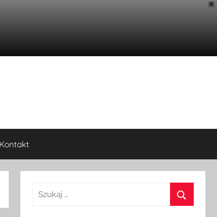
X
Kontakt
Szukaj: