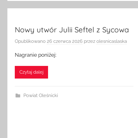
Nowy utwór Julii Seftel z Sycowa
Opublikowano
26 czerwca 2026
przez
olesnicaslaska
Nagranie poniżej:
Czytaj dalej
Powiat Oleśnicki