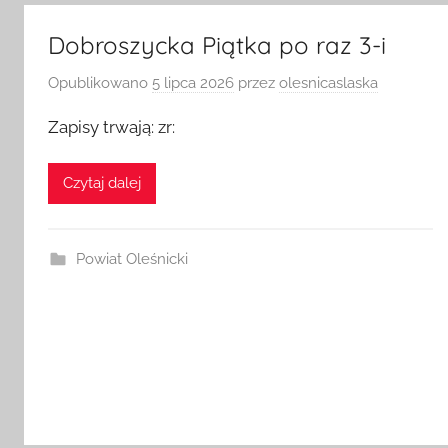
Dobroszycka Piątka po raz 3-i
Opublikowano
5 lipca 2026
przez
olesnicaslaska
Zapisy trwają: zr:
Czytaj dalej
Powiat Oleśnicki