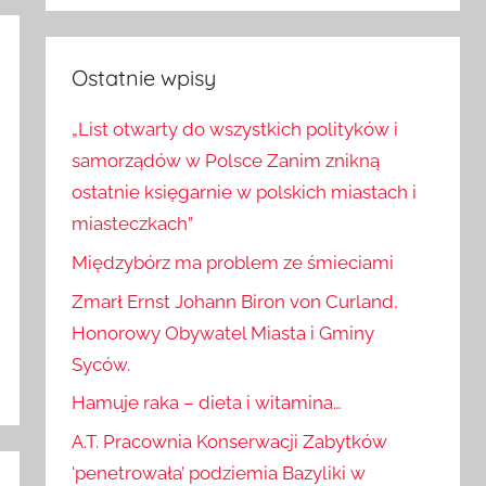
Szukaj
Ostatnie wpisy
„List otwarty do wszystkich polityków i
samorządów w Polsce Zanim znikną
ostatnie księgarnie w polskich miastach i
miasteczkach”
Międzybórz ma problem ze śmieciami
Zmarł Ernst Johann Biron von Curland,
Honorowy Obywatel Miasta i Gminy
Syców.
Hamuje raka – dieta i witamina…
A.T. Pracownia Konserwacji Zabytków