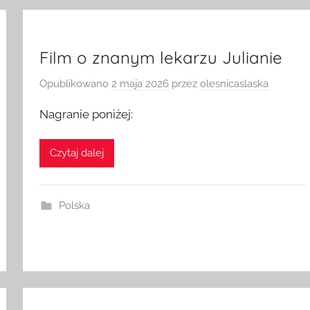
Film o znanym lekarzu Julianie
Opublikowano
2 maja 2026
przez
olesnicaslaska
Nagranie poniżej:
Czytaj dalej
Polska