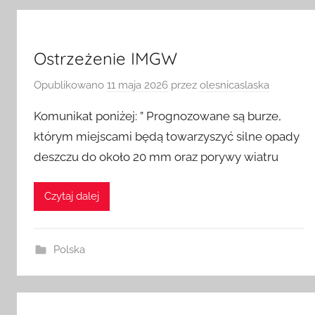
Ostrzeżenie IMGW
Opublikowano
11 maja 2026
przez
olesnicaslaska
Komunikat poniżej: ” Prognozowane są burze,
którym miejscami będą towarzyszyć silne opady
deszczu do około 20 mm oraz porywy wiatru
Czytaj dalej
Polska