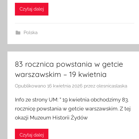
Czytaj dalej
Polska
83 rocznica powstania w getcie
warszawskim – 19 kwietnia
Opublikowano
16 kwietnia 2026
przez
olesnicaslaska
Info ze strony UM: ” 19 kwietnia obchodzimy 83.
rocznicę powstania w getcie warszawskim. Z tej
okazji Muzeum Historii Żydów