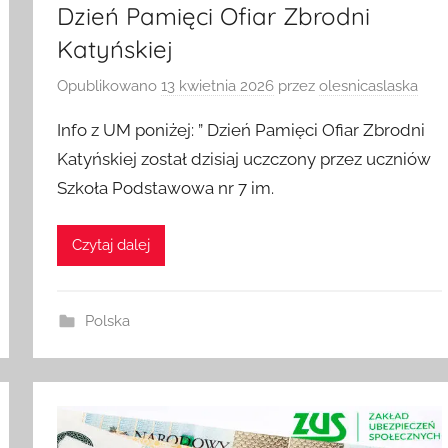
Dzień Pamięci Ofiar Zbrodni
Katyńskiej
Opublikowano
13 kwietnia 2026
przez
olesnicaslaska
Info z UM poniżej: ” Dzień Pamięci Ofiar Zbrodni
Katyńskiej został dzisiaj uczczony przez uczniów
Szkoła Podstawowa nr 7 im.
Czytaj dalej
Polska