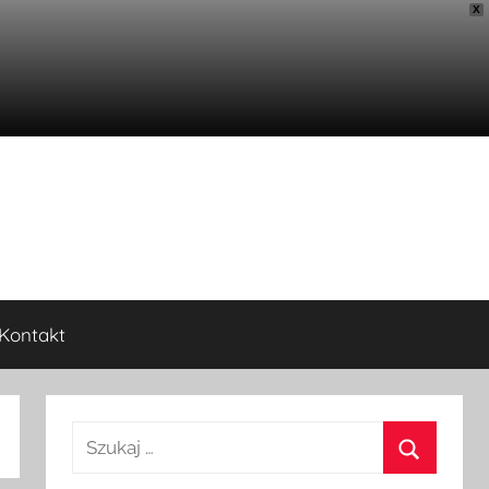
X
Kontakt
Szukaj: