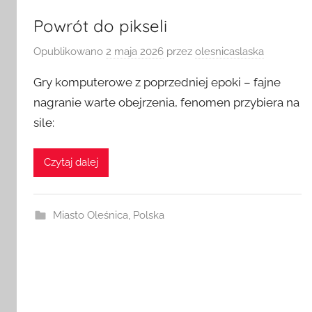
Powrót do pikseli
Opublikowano
2 maja 2026
przez
olesnicaslaska
Gry komputerowe z poprzedniej epoki – fajne
nagranie warte obejrzenia, fenomen przybiera na
sile:
Czytaj dalej
Miasto Oleśnica
,
Polska