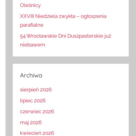
'penetrowała’ podziemia Bazyliki w
Oleśnicy
XXVIII Niedziela zwykła – ogłoszenia
parafialne
54 Wrocławskie Dni Duszpasterskie już
niebawem
Archiwa
sierpień 2026
lipiec 2026
czerwiec 2026
maj 2026