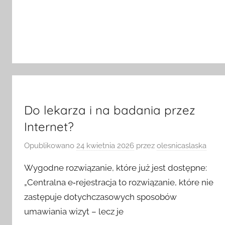
Do lekarza i na badania przez
Internet?
Opublikowano
24 kwietnia 2026
przez
olesnicaslaska
Wygodne rozwiązanie, które już jest dostępne:
„Centralna e‑rejestracja to rozwiązanie, które nie
zastępuje dotychczasowych sposobów
umawiania wizyt – lecz je