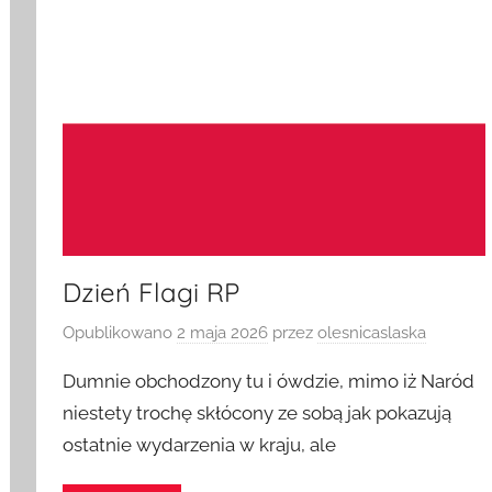
Dzień Flagi RP
Opublikowano
2 maja 2026
przez
olesnicaslaska
Dumnie obchodzony tu i ówdzie, mimo iż Naród
niestety trochę skłócony ze sobą jak pokazują
ostatnie wydarzenia w kraju, ale