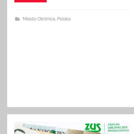
Czytaj dalej
Miasto Oleśnica
,
Polska