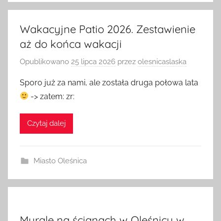
Wakacyjne Patio 2026. Zestawienie
aż do końca wakacji
Opublikowano
25 lipca 2026
przez
olesnicaslaska
Sporo już za nami, ale została druga połowa lata
-> zatem: zr:
Czytaj dalej
Miasto Oleśnica