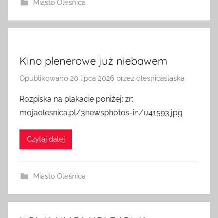
Miasto Oleśnica
Kino plenerowe już niebawem
Opublikowano
20 lipca 2026
przez
olesnicaslaska
Rozpiska na plakacie poniżej: zr:
mojaolesnica.pl/3newsphotos-in/u41593.jpg
Czytaj dalej
Miasto Oleśnica