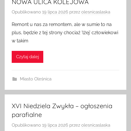
NOWA ULICA KOLEJOWA
Opublikowano
19 lipca 2026
przez
olesnicaslaska
Remont u nas za remontem, ale w sumie to na
plus, będzie z tej strony chociaż 'lżej’ człowiekowi
w takim
Czytaj dalej
Miasto Oleśnica
XVI Niedziela Zwykła – ogłoszenia
parafialne
Opublikowano
19 lipca 2026
przez
olesnicaslaska