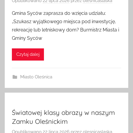
Opublikowano
22 lipca 2026
przez
olesnicaslaska
Gmina Syców zaprasza do wzięcia udziału:
„Szukasz wyjątkowego miejsca pod inwestycję,
rekreację lub letniskowy dom? Burmistrz Miasta i
Gminy Syców
Czytaj dalej
Miasto Oleśnica
Światowej klasy obrazy w naszym
Zamku Oleśnickim