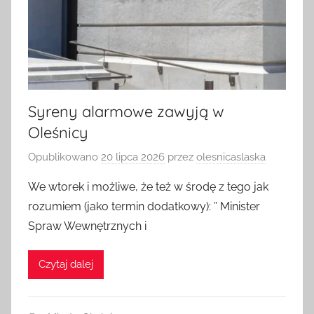
Syreny alarmowe zawyją w
Oleśnicy
Opublikowano
20 lipca 2026
przez
olesnicaslaska
We wtorek i możliwe, że też w środę z tego jak
rozumiem (jako termin dodatkowy): ” Minister
Spraw Wewnętrznych i
Czytaj dalej