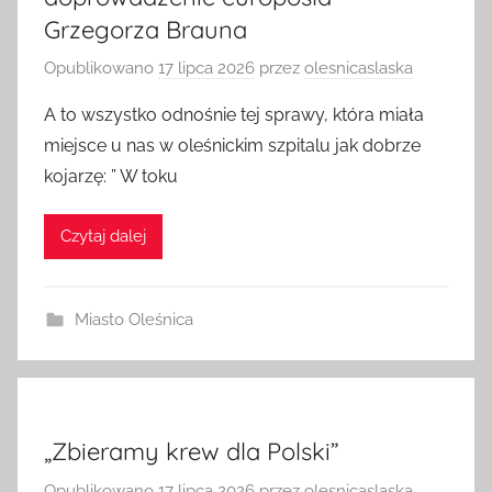
doprowadzenie europosła
Grzegorza Brauna
Opublikowano
17 lipca 2026
przez
olesnicaslaska
A to wszystko odnośnie tej sprawy, która miała
miejsce u nas w oleśnickim szpitalu jak dobrze
kojarzę: ” W toku
Czytaj dalej
Miasto Oleśnica
„Zbieramy krew dla Polski”