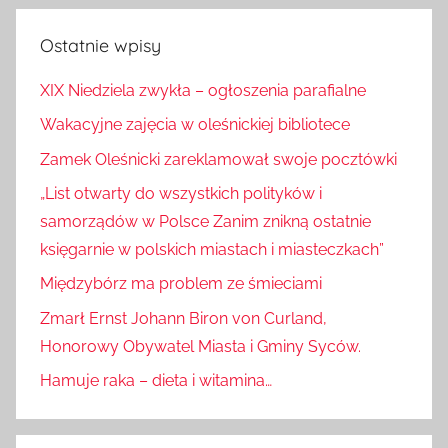
Ostatnie wpisy
XIX Niedziela zwykła – ogłoszenia parafialne
Wakacyjne zajęcia w oleśnickiej bibliotece
Zamek Oleśnicki zareklamował swoje pocztówki
„List otwarty do wszystkich polityków i
samorządów w Polsce Zanim znikną ostatnie
księgarnie w polskich miastach i miasteczkach”
Międzybórz ma problem ze śmieciami
Zmarł Ernst Johann Biron von Curland,
Honorowy Obywatel Miasta i Gminy Syców.
Hamuje raka – dieta i witamina…