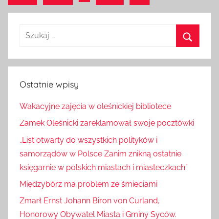
wpisy
Szukaj:
Szukaj
Ostatnie wpisy
Wakacyjne zajęcia w oleśnickiej bibliotece
Zamek Oleśnicki zareklamował swoje pocztówki
„List otwarty do wszystkich polityków i
samorządów w Polsce Zanim znikną ostatnie
księgarnie w polskich miastach i miasteczkach”
Międzybórz ma problem ze śmieciami
Zmarł Ernst Johann Biron von Curland,
Honorowy Obywatel Miasta i Gminy Syców.