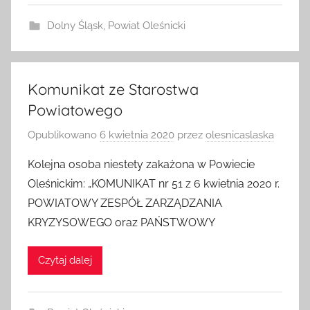
Dolny Śląsk
,
Powiat Oleśnicki
Komunikat ze Starostwa
Powiatowego
Opublikowano
6 kwietnia 2020
przez
olesnicaslaska
Kolejna osoba niestety zakażona w Powiecie
Oleśnickim: „KOMUNIKAT nr 51 z 6 kwietnia 2020 r.
POWIATOWY ZESPÓŁ ZARZĄDZANIA
KRYZYSOWEGO oraz PAŃSTWOWY
Czytaj dalej