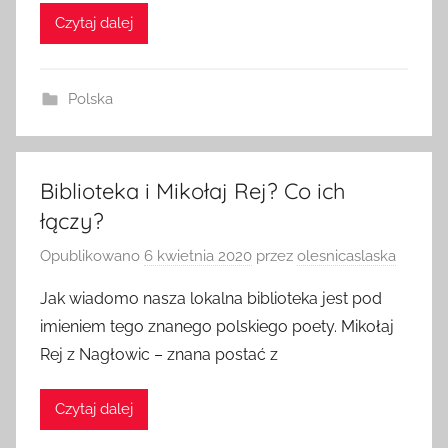
Czytaj dalej
Polska
Biblioteka i Mikołaj Rej? Co ich
łączy?
Opublikowano
6 kwietnia 2020
przez
olesnicaslaska
Jak wiadomo nasza lokalna biblioteka jest pod
imieniem tego znanego polskiego poety. Mikołaj
Rej z Nagłowic – znana postać z
Czytaj dalej