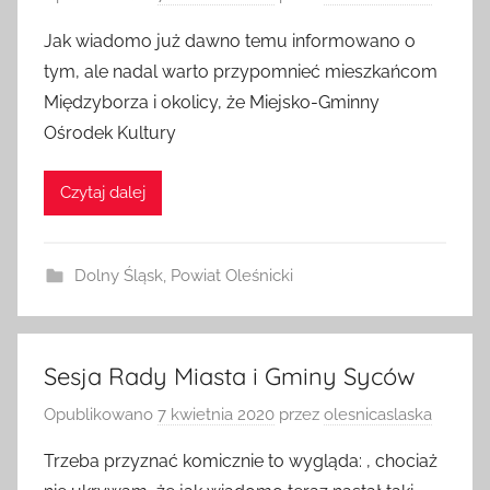
Opublikowano
7 kwietnia 2020
przez
olesnicaslaska
Jak wiadomo już dawno temu informowano o
tym, ale nadal warto przypomnieć mieszkańcom
Międzyborza i okolicy, że Miejsko-Gminny
Ośrodek Kultury
Czytaj dalej
Dolny Śląsk
,
Powiat Oleśnicki
Sesja Rady Miasta i Gminy Syców
Opublikowano
7 kwietnia 2020
przez
olesnicaslaska
Trzeba przyznać komicznie to wygląda: , chociaż