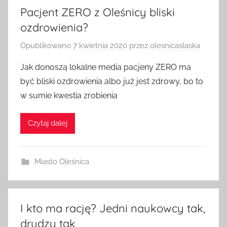
Pacjent ZERO z Oleśnicy bliski
ozdrowienia?
Opublikowano
7 kwietnia 2020
przez
olesnicaslaska
Jak donoszą lokalne media pacjeny ZERO ma
być bliski ozdrowienia albo już jest zdrowy, bo to
w sumie kwestia zrobienia
Czytaj dalej
Miasto Oleśnica
I kto ma rację? Jedni naukowcy tak,
drudzy tak