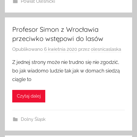
Powiat Oleśnicki
Profesor Simon z Wrocławia
przeciwko wstępowi do lasów
Opublikowano
6 kwietnia 2020
przez
olesnicaslaska
Z jednej strony może nie trudno się nie zgodzić,
bo jak wiadomo ludzie tak jak w domach siedzą
ciągle to
Czytaj dalej
Dolny Śląsk