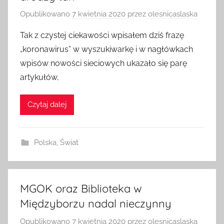
Opublikowano
7 kwietnia 2020
przez
olesnicaslaska
Tak z czystej ciekawości wpisałem dziś frazę
„koronawirus” w wyszukiwarkę i w nagłówkach
wpisów nowości sieciowych ukazało się parę
artykułów,
Czytaj dalej
Polska
,
Świat
MGOK oraz Biblioteka w
Międzyborzu nadal nieczynny